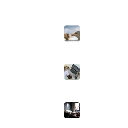
Tech & Tips
goed instellen
augustus 2, 2026
Neppe AirPods
herkennen: zo
controleer je via
Apple zelf of je
oordopjes echt zijn
augustus 1, 2026
Iiyama ProLite
versus Red Eagle:
welke reeks past
bij welk gebruik en
wat zijn de echte
verschillen?
juli 30, 2026
Samsung speaker
gebruiken op
hotel-wifi: waarom
het vaak mislukt en
hoe je het oplost
juli 27, 2026