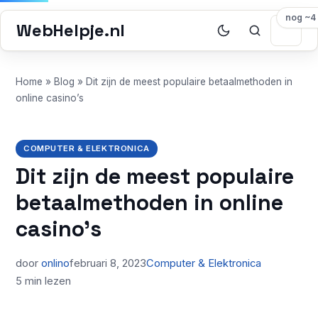
nog ~4
WebHelpje.nl
Home
»
Blog
»
Dit zijn de meest populaire betaalmethoden in
online casino’s
COMPUTER & ELEKTRONICA
Dit zijn de meest populaire
betaalmethoden in online
casino’s
door
onlino
februari 8, 2023
Computer & Elektronica
5 min lezen