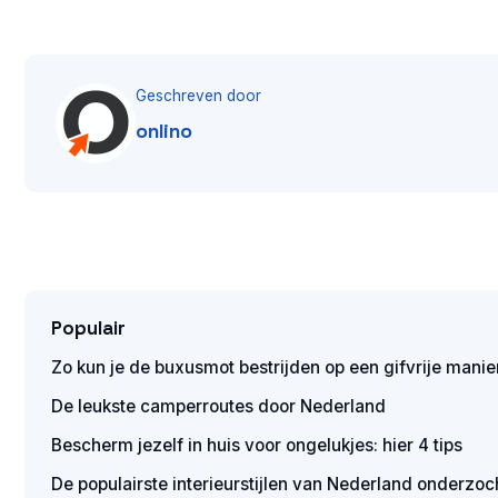
Geschreven door
onlino
Populair
Zo kun je de buxusmot bestrijden op een gifvrije manie
De leukste camperroutes door Nederland
Bescherm jezelf in huis voor ongelukjes: hier 4 tips
De populairste interieurstijlen van Nederland onderzoc