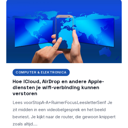
COMPUTER & ELEKTRONICA
Hoe iCloud, AirDrop en andere Apple-
diensten je wifi-verbinding kunnen
verstoren
Lees voorStopA-A+RuimerFocusLeesletterSerif Je
zit midden in een videobelgesprek en het beeld
bevriest. Je kijkt naar de router, die gewoon knippert
zoals altijd.…