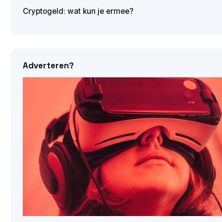
Cryptogeld: wat kun je ermee?
Adverteren?