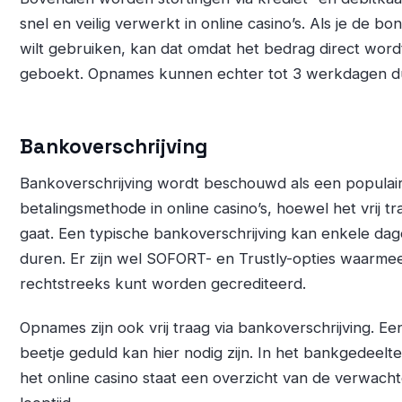
snel en veilig verwerkt in online casino’s. Als je de bo
wilt gebruiken, kan dat omdat het bedrag direct word
geboekt. Opnames kunnen echter tot 3 werkdagen d
Bankoverschrijving
Bankoverschrijving wordt beschouwd als een populai
betalingsmethode in online casino’s, hoewel het vrij tr
gaat. Een typische bankoverschrijving kan enkele da
duren. Er zijn wel SOFORT- en Trustly-opties waarmee
rechtstreeks kunt worden gecrediteerd.
Opnames zijn ook vrij traag via bankoverschrijving. Ee
beetje geduld kan hier nodig zijn. In het bankgedeelt
het online casino staat een overzicht van de verwach