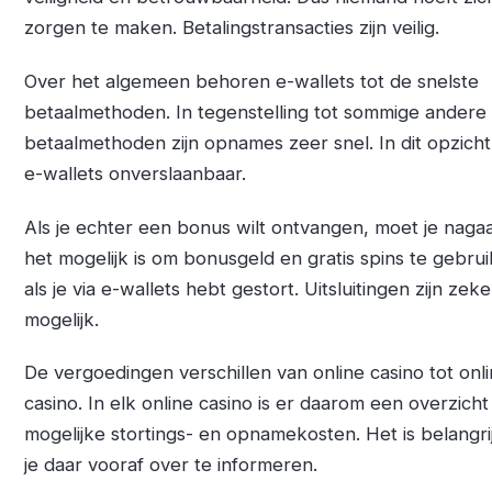
zorgen te maken. Betalingstransacties zijn veilig.
Over het algemeen behoren e-wallets tot de snelste
betaalmethoden. In tegenstelling tot sommige andere
betaalmethoden zijn opnames zeer snel. In dit opzicht 
e-wallets onverslaanbaar.
Als je echter een bonus wilt ontvangen, moet je naga
het mogelijk is om bonusgeld en gratis spins te gebru
als je via e-wallets hebt gestort. Uitsluitingen zijn zeke
mogelijk.
De vergoedingen verschillen van online casino tot onl
casino. In elk online casino is er daarom een overzicht
mogelijke stortings- en opnamekosten. Het is belangr
je daar vooraf over te informeren.