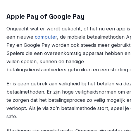
Apple Pay of Google Pay
Ongeacht wat er wordt gekocht, of het nu een app is
een nieuwe
computer
, de mobiele betaalmethoden A
Pay en Google Pay worden ook steeds meer gebruikt
Spelers die een overeenkomstig apparaat hebben en
willen spelen, kunnen de handige
betalingsdienstaanbieders gebruiken en een storting 
Er is geen gebrek aan veiligheid bij het betalen via de
betaalmethoden. Er zijn hoge veiligheidsnormen om e
te zorgen dat het betalingsproces zo veilig mogelijk e
verloopt. Als je via zo’n betaalmethode stort, speel je
safe.
Stortingen zijn meestal gratis. Opnames zijn echter nie