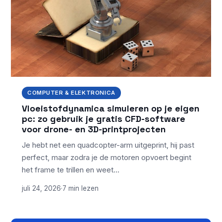
COMPUTER & ELEKTRONICA
Vloeistofdynamica simuleren op je eigen
pc: zo gebruik je gratis CFD-software
voor drone- en 3D-printprojecten
Je hebt net een quadcopter-arm uitgeprint, hij past
perfect, maar zodra je de motoren opvoert begint
het frame te trillen en weet…
juli 24, 2026
·
7 min lezen