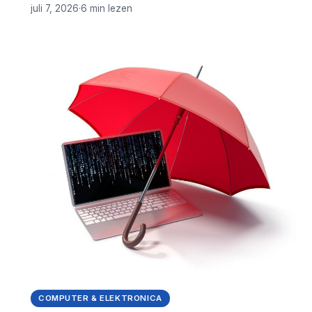
juli 7, 2026
·
6 min lezen
COMPUTER & ELEKTRONICA