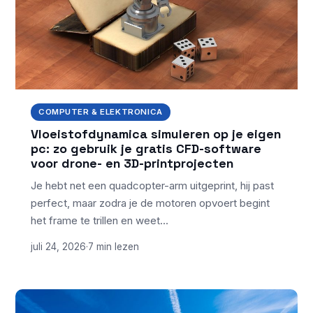
COMPUTER & ELEKTRONICA
Vloeistofdynamica simuleren op je eigen
pc: zo gebruik je gratis CFD-software
voor drone- en 3D-printprojecten
Je hebt net een quadcopter-arm uitgeprint, hij past
perfect, maar zodra je de motoren opvoert begint
het frame te trillen en weet…
juli 24, 2026
·
7 min lezen