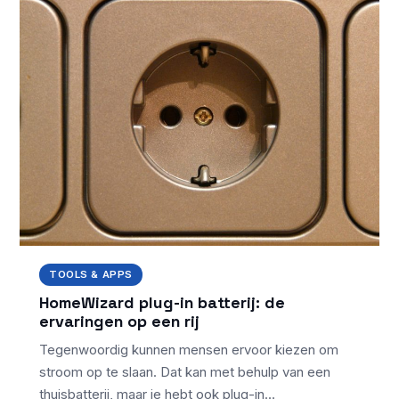
TOOLS & APPS
HomeWizard plug-in batterij: de
ervaringen op een rij
Tegenwoordig kunnen mensen ervoor kiezen om
stroom op te slaan. Dat kan met behulp van een
thuisbatterij, maar je hebt ook plug-in…