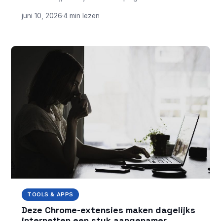
juni 10, 2026
·
4 min lezen
TOOLS & APPS
Deze Chrome-extensies maken dagelijks
internetten een stuk aangenamer