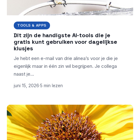
TOOLS & APPS
Dit zijn de handigste AI-tools die je
gratis kunt gebruiken voor dagelijkse
klusjes
Je hebt een e-mail van drie alinea’s voor je die je
eigenlijk maar in één zin wil begrijpen. Je collega
naast je…
juni 15, 2026
·
5 min lezen