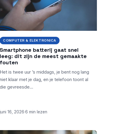
COMPUTER & ELEKTRONICA
Smartphone batterij gaat snel
leeg: dit zijn de meest gemaakte
fouten
Het is twee uur ’s middags, je bent nog lang
niet klaar met je dag, en je telefoon toont al
die gevreesde…
juni 16, 2026
·
6 min lezen