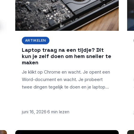
ARTIKELEN
Laptop traag na een tijdje? Dit
kun je zelf doen om hem sneller te
maken
Je klikt op Chrome en wacht. Je opent een
Word-document en wacht. Je probeert
twee dingen tegelijk te doen en je laptop…
juni 16, 2026
·
6 min lezen