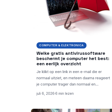
COMPUTER & ELEKTRONICA
Welke gratis antivirussoftware
beschermt je computer het best:
een eerlijk overzicht
Je klikt op een link in een e-mail die er
normaal uitziet, en meteen daarna reageert
je computer trager dan normaal en…
juli 6, 2026
·
6 min lezen