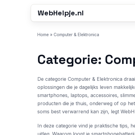
WebHelpje.nl
Home
»
Computer & Elektronica
Categorie: Comp
De categorie Computer & Elektronica draai
oplossingen die je dagelijks leven makkel
smartphones, laptops, accessoires, slimm
producten die je thuis, onderweg of op he
soms best verwarrend kan zijn, legt WebHelpj
In deze categorie vind je praktische tips
uitleg. Waarom loopt je smartphonebatteri