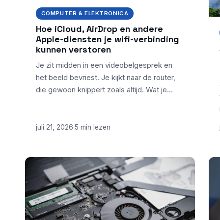
COMPUTER & ELEKTRONICA
Hoe iCloud, AirDrop en andere
Apple-diensten je wifi-verbinding
kunnen verstoren
Je zit midden in een videobelgesprek en
het beeld bevriest. Je kijkt naar de router,
die gewoon knippert zoals altijd. Wat je…
juli 21, 2026
·
5 min lezen