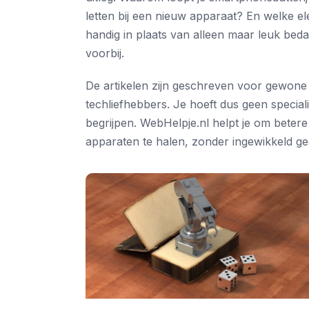
letten bij een nieuw apparaat? En welke el
handig in plaats van alleen maar leuk bed
voorbij.
De artikelen zijn geschreven voor gewone 
techliefhebbers. Je hoeft dus geen speciali
begrijpen. WebHelpje.nl helpt je om beter
apparaten te halen, zonder ingewikkeld ge