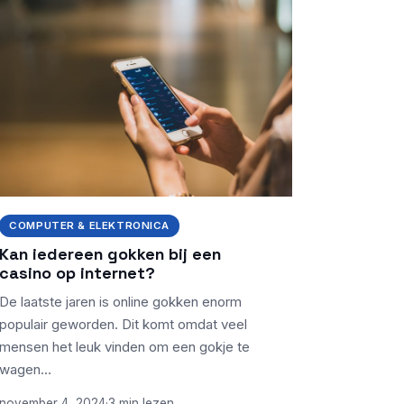
COMPUTER & ELEKTRONICA
Kan iedereen gokken bij een
casino op internet?
De laatste jaren is online gokken enorm
populair geworden. Dit komt omdat veel
mensen het leuk vinden om een gokje te
wagen…
november 4, 2024
·
3 min lezen