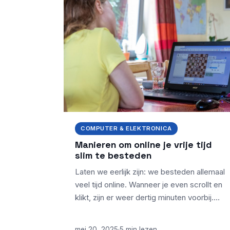
COMPUTER & ELEKTRONICA
Manieren om online je vrije tijd
slim te besteden
Laten we eerlijk zijn: we besteden allemaal
veel tijd online. Wanneer je even scrollt en
klikt, zijn er weer dertig minuten voorbij.…
mei 20, 2025
·
5 min lezen