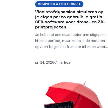
COMPUTER & ELEKTRONICA
Vloeistofdynamica simuleren op
je eigen pc: zo gebruik je gratis
CFD-software voor drone- en 3D-
printprojecten
Je hebt net een quadcopter-arm uitgeprint,
hij past perfect, maar zodra je de motoren
opvoert begint het frame te trillen en weet…
juli 24, 2026
·
7 min lezen