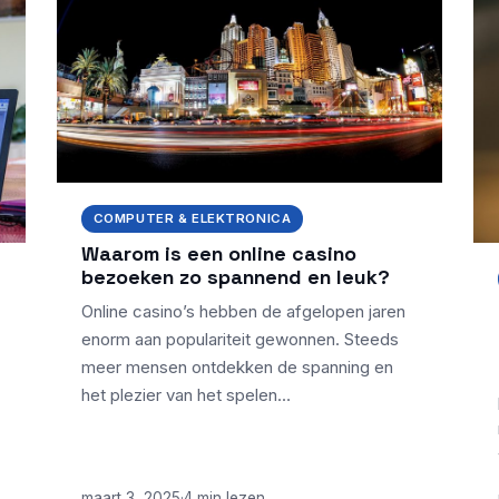
COMPUTER & ELEKTRONICA
Waarom is een online casino
bezoeken zo spannend en leuk?
Online casino’s hebben de afgelopen jaren
enorm aan populariteit gewonnen. Steeds
meer mensen ontdekken de spanning en
het plezier van het spelen…
maart 3, 2025
·
4 min lezen