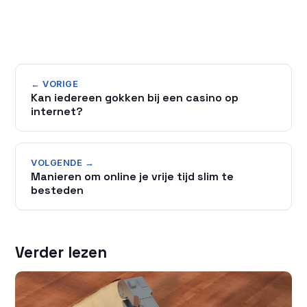
← VORIGE
Kan iedereen gokken bij een casino op
internet?
VOLGENDE →
Manieren om online je vrije tijd slim te
besteden
Verder lezen