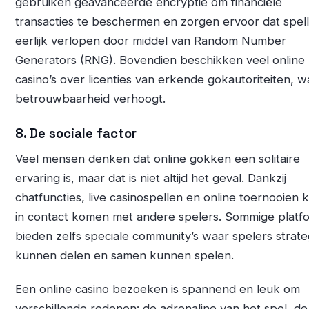
gebruiken geavanceerde encryptie om financiële
transacties te beschermen en zorgen ervoor dat spel
eerlijk verlopen door middel van Random Number
Generators (RNG). Bovendien beschikken veel online
casino’s over licenties van erkende gokautoriteiten, w
betrouwbaarheid verhoogt.
8.
De sociale factor
Veel mensen denken dat online gokken een solitaire
ervaring is, maar dat is niet altijd het geval. Dankzij
chatfuncties, live casinospellen en online toernooien k
in contact komen met andere spelers. Sommige platf
bieden zelfs speciale community’s waar spelers strat
kunnen delen en samen kunnen spelen.
Een online casino bezoeken is spannend en leuk om
verschillende redenen: de adrenaline van het spel, de