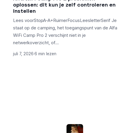
oplossen: dit kun je zelf controleren en
instellen
Lees voorStopA-A+RuimerFocusLeesletterSerif Je
staat op de camping, het toegangspunt van de Alfa
WiFi Camp Pro 2 verschijnt niet in je
netwerkoverzicht, of…
juli 7, 2026
·
6 min lezen
ONDERWERPEN
NIEUWSTE ARTIKELEN
Laptopscherm
Artikelen
aanpassen voor
gebruik buiten in
Computer & Elektronica
de zomer: