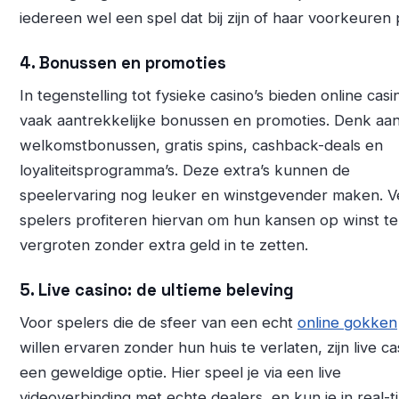
iedereen wel een spel dat bij zijn of haar voorkeuren 
4.
Bonussen en promoties
In tegenstelling tot fysieke casino’s bieden online casi
vaak aantrekkelijke bonussen en promoties. Denk aa
welkomstbonussen, gratis spins, cashback-deals en
loyaliteitsprogramma’s. Deze extra’s kunnen de
speelervaring nog leuker en winstgevender maken. V
spelers profiteren hiervan om hun kansen op winst te
vergroten zonder extra geld in te zetten.
5.
Live casino: de ultieme beleving
Voor spelers die de sfeer van een echt
online gokken
willen ervaren zonder hun huis te verlaten, zijn live ca
een geweldige optie. Hier speel je via een live
videoverbinding met echte dealers, en kun je in real-t