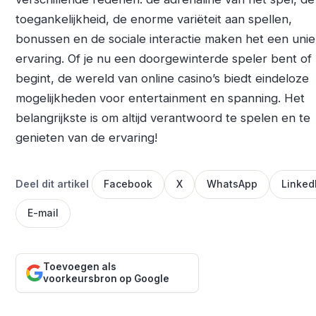
toegankelijkheid, de enorme variëteit aan spellen,
bonussen en de sociale interactie maken het een uni
ervaring. Of je nu een doorgewinterde speler bent of
begint, de wereld van online casino’s biedt eindeloze
mogelijkheden voor entertainment en spanning. Het
belangrijkste is om altijd verantwoord te spelen en te
genieten van de ervaring!
Deel dit artikel
Facebook
X
WhatsApp
Linked
E-mail
Toevoegen als
voorkeursbron op Google