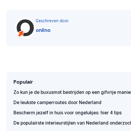
Geschreven door
onlino
Populair
Zo kun je de buxusmot bestrijden op een gifvrije manie
De leukste camperroutes door Nederland
Bescherm jezelf in huis voor ongelukjes: hier 4 tips
De populairste interieurstijlen van Nederland onderzoc