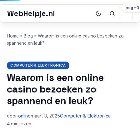
nog ~3
WebHelpje.nl
Home
»
Blog
»
Waarom is een online casino bezoeken zo
spannend en leuk?
COMPUTER & ELEKTRONICA
Waarom is een online
casino bezoeken zo
spannend en leuk?
door
onlino
maart 3, 2025
Computer & Elektronica
4 min lezen