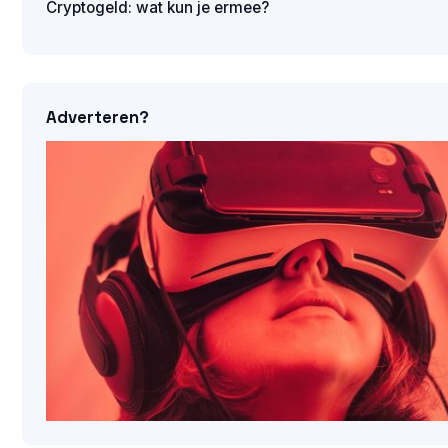
Cryptogeld: wat kun je ermee?
Adverteren?