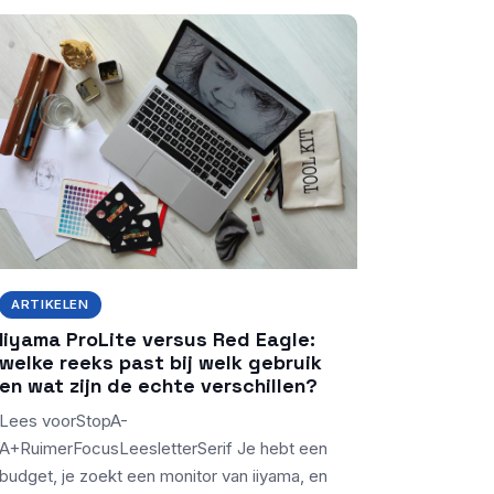
ARTIKELEN
Iiyama ProLite versus Red Eagle:
welke reeks past bij welk gebruik
en wat zijn de echte verschillen?
Lees voorStopA-
A+RuimerFocusLeesletterSerif Je hebt een
budget, je zoekt een monitor van iiyama, en