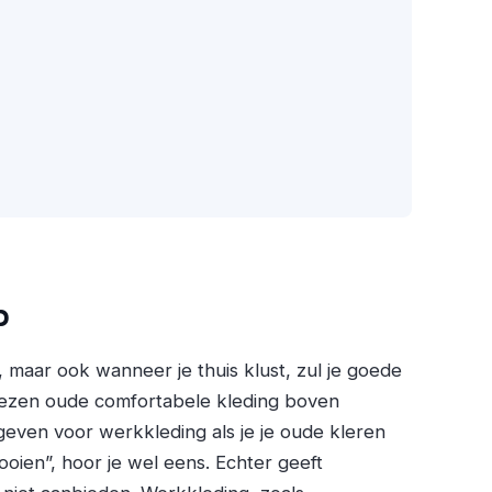
p
 maar ook wanneer je thuis klust, zul je goede
iezen oude comfortabele kleding boven
geven voor werkkleding als je je oude kleren
oien”, hoor je wel eens. Echter geeft