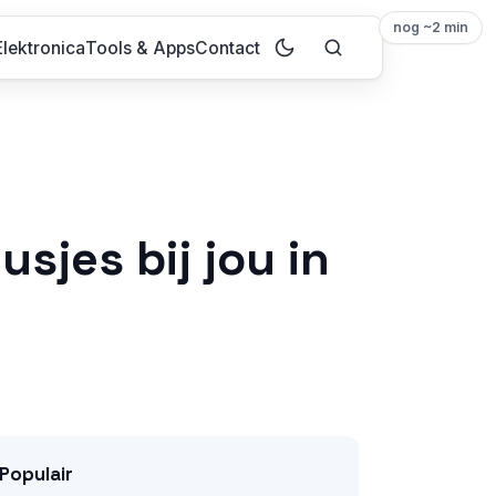
nog ~2 min
lektronica
Tools & Apps
Contact
usjes bij jou in
Populair