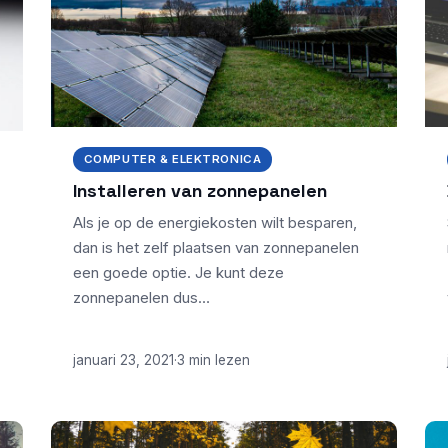
COMPUTER & ELEKTRONICA
Installeren van zonnepanelen
Als je op de energiekosten wilt besparen,
dan is het zelf plaatsen van zonnepanelen
een goede optie. Je kunt deze
zonnepanelen dus…
januari 23, 2021
·
3 min lezen