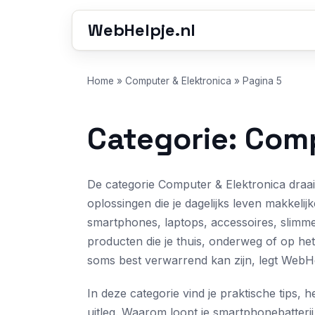
WebHelpje.nl
Home
»
Computer & Elektronica
»
Pagina 5
Categorie: Comp
De categorie Computer & Elektronica draai
oplossingen die je dagelijks leven makkel
smartphones, laptops, accessoires, slimm
producten die je thuis, onderweg of op he
soms best verwarrend kan zijn, legt WebHelpj
In deze categorie vind je praktische tips
uitleg. Waarom loopt je smartphonebatteri