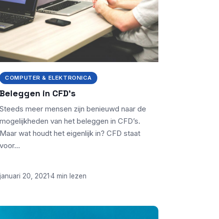
COMPUTER & ELEKTRONICA
Beleggen in CFD’s
Steeds meer mensen zijn benieuwd naar de
mogelijkheden van het beleggen in CFD’s.
Maar wat houdt het eigenlijk in? CFD staat
voor…
januari 20, 2021
·
4 min lezen