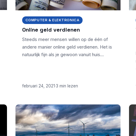
COMPUTER & ELEKTRONICA
Online geld verdienen
Steeds meer mensen willen op de één of
andere manier online geld verdienen. Het is
natuurlijk fijn als je gewoon vanuit huis…
februari 24, 2021
·
3 min lezen