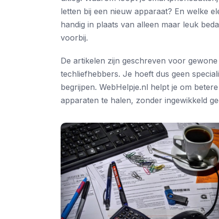
letten bij een nieuw apparaat? En welke el
handig in plaats van alleen maar leuk bed
voorbij.
De artikelen zijn geschreven voor gewone 
techliefhebbers. Je hoeft dus geen speciali
begrijpen. WebHelpje.nl helpt je om beter
apparaten te halen, zonder ingewikkeld ge