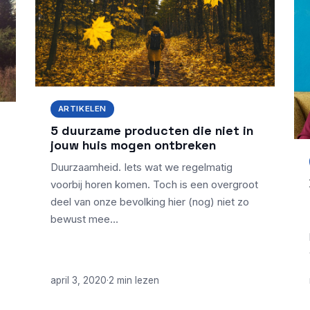
ARTIKELEN
5 duurzame producten die niet in
jouw huis mogen ontbreken
Duurzaamheid. Iets wat we regelmatig
voorbij horen komen. Toch is een overgroot
deel van onze bevolking hier (nog) niet zo
bewust mee…
april 3, 2020
·
2 min lezen