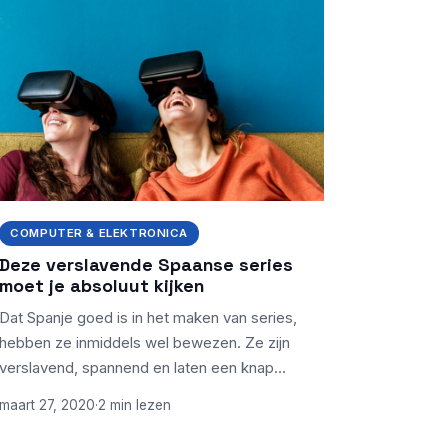
COMPUTER & ELEKTRONICA
Deze verslavende Spaanse series
moet je absoluut kijken
Dat Spanje goed is in het maken van series,
hebben ze inmiddels wel bewezen. Ze zijn
verslavend, spannend en laten een knap…
maart 27, 2020
·
2 min lezen