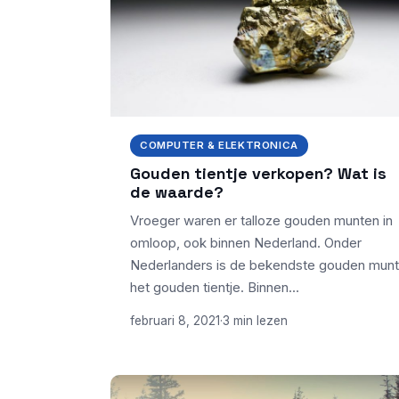
COMPUTER & ELEKTRONICA
Gouden tientje verkopen? Wat is
de waarde?
Vroeger waren er talloze gouden munten in
omloop, ook binnen Nederland. Onder
Nederlanders is de bekendste gouden munt
het gouden tientje. Binnen…
februari 8, 2021
·
3 min lezen