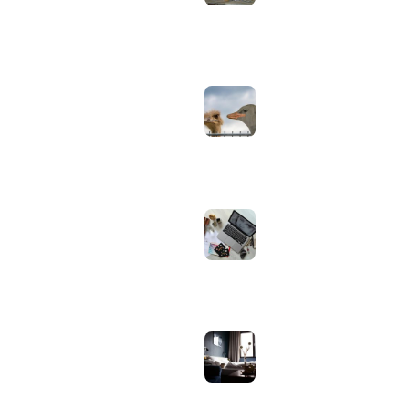
reflectie en kleur
Tech & Tips
goed instellen
augustus 2, 2026
Neppe AirPods
herkennen: zo
controleer je via
Apple zelf of je
oordopjes echt zijn
augustus 1, 2026
Iiyama ProLite
versus Red Eagle:
welke reeks past
bij welk gebruik en
wat zijn de echte
verschillen?
juli 30, 2026
Samsung speaker
gebruiken op
hotel-wifi: waarom
het vaak mislukt en
hoe je het oplost
juli 27, 2026