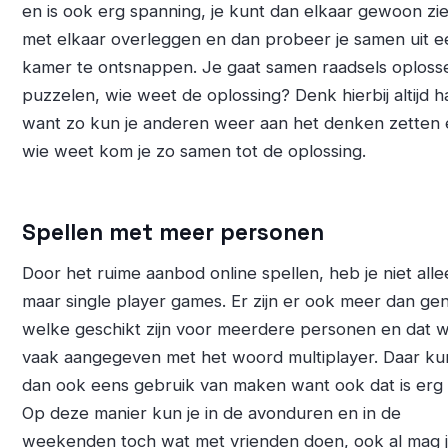
en is ook erg spanning, je kunt dan elkaar gewoon zi
met elkaar overleggen en dan probeer je samen uit e
kamer te ontsnappen. Je gaat samen raadsels oploss
puzzelen, wie weet de oplossing? Denk hierbij altijd 
want zo kun je anderen weer aan het denken zetten 
wie weet kom je zo samen tot de oplossing.
Spellen met meer personen
Door het ruime aanbod online spellen, heb je niet all
maar single player games. Er zijn er ook meer dan ge
welke geschikt zijn voor meerdere personen en dat 
vaak aangegeven met het woord multiplayer. Daar kun
dan ook eens gebruik van maken want ook dat is erg 
Op deze manier kun je in de avonduren en in de
weekenden toch wat met vrienden doen, ook al mag j