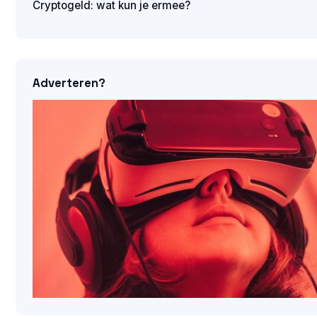
Cryptogeld: wat kun je ermee?
Adverteren?