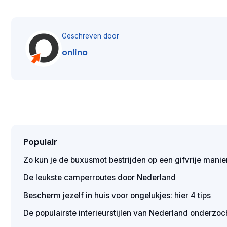
Geschreven door
onlino
Populair
Zo kun je de buxusmot bestrijden op een gifvrije manie
De leukste camperroutes door Nederland
Bescherm jezelf in huis voor ongelukjes: hier 4 tips
De populairste interieurstijlen van Nederland onderzoc