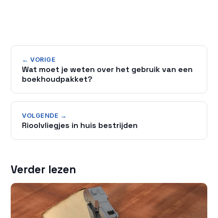
← VORIGE
Wat moet je weten over het gebruik van een
boekhoudpakket?
VOLGENDE →
Rioolvliegjes in huis bestrijden
Verder lezen