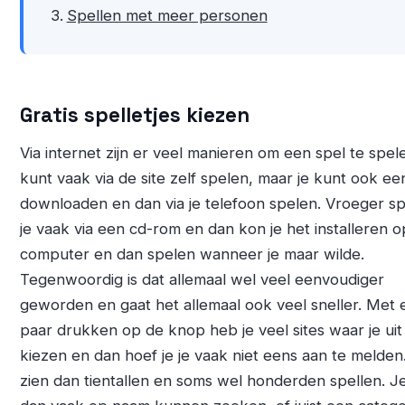
Spellen met meer personen
Gratis spelletjes kiezen
Via internet zijn er veel manieren om een spel te spele
kunt vaak via de site zelf spelen, maar je kunt ook e
downloaden en dan via je telefoon spelen. Vroeger s
je vaak via een cd-rom en dan kon je het installeren o
computer en dan spelen wanneer je maar wilde.
Tegenwoordig is dat allemaal wel veel eenvoudiger
geworden en gaat het allemaal ook veel sneller. Met 
paar drukken op de knop heb je veel sites waar je uit
kiezen en dan hoef je je vaak niet eens aan te melden
zien dan tientallen en soms wel honderden spellen. J