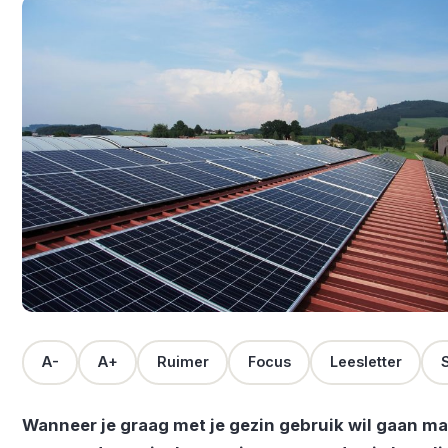
A-
A+
Ruimer
Focus
Leesletter
S
Wanneer je graag met je gezin gebruik wil gaan m