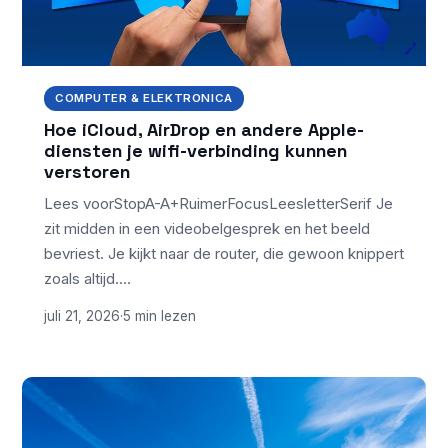
COMPUTER & ELEKTRONICA
Hoe iCloud, AirDrop en andere Apple-
diensten je wifi-verbinding kunnen
verstoren
Lees voorStopA-A+RuimerFocusLeesletterSerif Je
zit midden in een videobelgesprek en het beeld
bevriest. Je kijkt naar de router, die gewoon knippert
zoals altijd.…
juli 21, 2026
·
5 min lezen