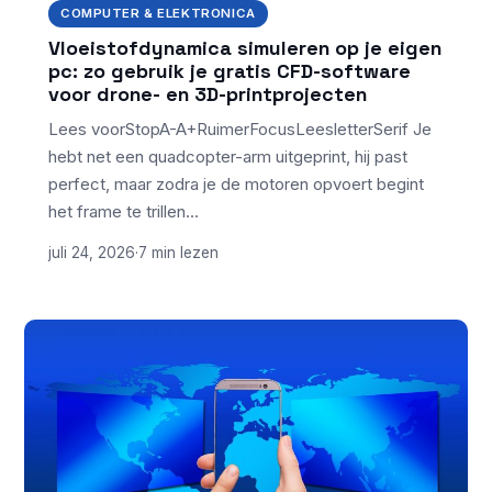
COMPUTER & ELEKTRONICA
Vloeistofdynamica simuleren op je eigen
pc: zo gebruik je gratis CFD-software
voor drone- en 3D-printprojecten
Lees voorStopA-A+RuimerFocusLeesletterSerif Je
hebt net een quadcopter-arm uitgeprint, hij past
perfect, maar zodra je de motoren opvoert begint
het frame te trillen…
juli 24, 2026
·
7 min lezen