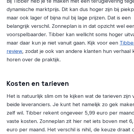
Bij Tibber heb je te maken met een teruglevering teg
dynamische marktprijs. Dit kan dus hoger zijn bij piekp
maar ook lager of bijna nul bij lage prijzen. Dat is een
belangrijk verschil. Zonneplan is in dat opzicht wel ee
voorspelbaarder. Tibber kan wellicht soms hoger uitva
maar daar kun je niet vanuit gaan. Kijk voor een
Tibbe
review
, zodat je ook van andere klanten hun verhaal 
horen over de praktijk.
Kosten en tarieven
Het is natuurlijk slim om te kijken wat de tarieven zijn 
beide leveranciers. Je kunt het namelijk zo gek maken a
zelf wil. Tibber rekent ongeveer 5,99 euro per maan
vaste kosten. Zonneplan zit hier net iets boven met 6
euro per maand. Het verschil is nihil, de keuze draait 