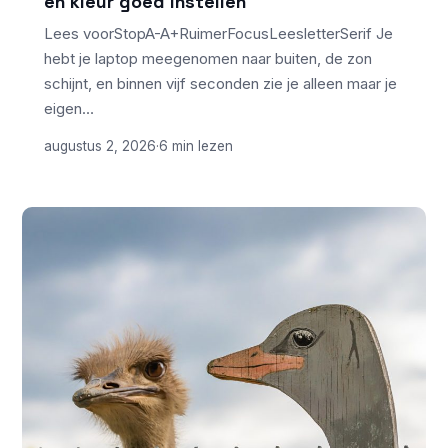
en kleur goed instellen
Lees voorStopA-A+RuimerFocusLeesletterSerif Je
hebt je laptop meegenomen naar buiten, de zon
schijnt, en binnen vijf seconden zie je alleen maar je
eigen…
augustus 2, 2026
·
6 min lezen