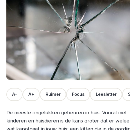
A-
A+
Ruimer
Focus
Leesletter
S
De meeste ongelukken gebeuren in huis. Vooral met
kinderen en huisdieren is de kans groter dat er welee
wat kapotgaat in jouw huis: een kitten die in de gordij