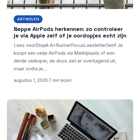
ARTIKELEN
Neppe AirPods herkennen: zo controleer
je via Apple zelf of je oordopjes echt zijn
Lees voorStopA-A+RuimerFocusLeesletterSerif Je
koopt een setje AirPods via Marktplaats of een
derde verkoper, de doos ziet er overtuigend uit,
maar zodra je…
augustus 1, 2026
·
7 min lezen