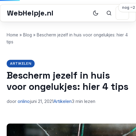
nog ~2
WebHelpje.nl
Home
»
Blog
»
Bescherm jezelf in huis voor ongelukjes: hier 4
tips
ARTIKELEN
Bescherm jezelf in huis
voor ongelukjes: hier 4 tips
door
onlino
juni 21, 2021
Artikelen
3 min lezen