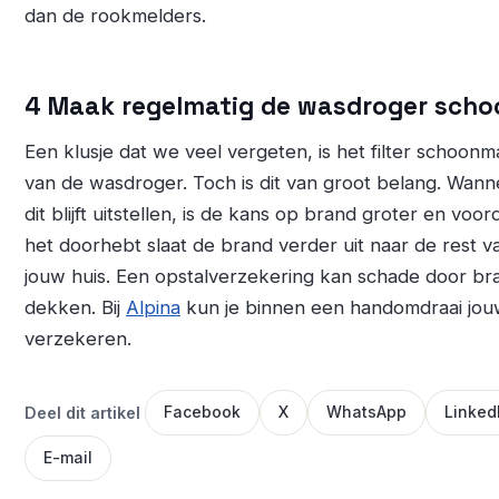
dan de rookmelders.
4 Maak regelmatig de wasdroger scho
Een klusje dat we veel vergeten, is het filter schoon
van de wasdroger. Toch is dit van groot belang. Wann
dit blijft uitstellen, is de kans op brand groter en voord
het doorhebt slaat de brand verder uit naar de rest v
jouw huis. Een opstalverzekering kan schade door br
dekken. Bij
Alpina
kun je binnen een handomdraai jou
verzekeren.
Deel dit artikel
Facebook
X
WhatsApp
Linked
E-mail