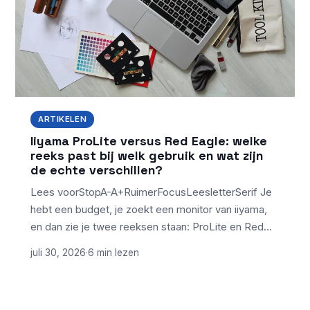
ARTIKELEN
Iiyama ProLite versus Red Eagle: welke
reeks past bij welk gebruik en wat zijn
de echte verschillen?
Lees voorStopA-A+RuimerFocusLeesletterSerif Je
hebt een budget, je zoekt een monitor van iiyama,
en dan zie je twee reeksen staan: ProLite en Red…
juli 30, 2026
·
6 min lezen