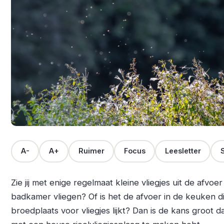
A-
A+
Ruimer
Focus
Leesletter
S
Zie jij met enige regelmaat kleine vliegjes uit de afvoer
badkamer vliegen? Of is het de afvoer in de keuken d
broedplaats voor vliegjes lijkt? Dan is de kans groot da