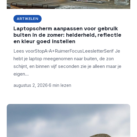
ARTIKELEN
Laptopscherm aanpassen voor gebruik
buiten in de zomer: helderheid, reflectie
en kleur goed instellen
Lees voorStopA-A+RuimerFocusLeesletterSerif Je
hebt je laptop meegenomen naar buiten, de zon
schijnt, en binnen vijf seconden zie je alleen maar je
eigen…
augustus 2, 2026
·
6 min lezen