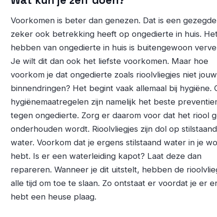
Wat kun je zelf doen?
Voorkomen is beter dan genezen. Dat is een gezegde
zeker ook betrekking heeft op ongedierte in huis. He
hebben van ongedierte in huis is buitengewoon verve
Je wilt dit dan ook het liefste voorkomen. Maar hoe
voorkom je dat ongedierte zoals rioolvliegjes niet jouw
binnendringen? Het begint vaak allemaal bij hygiëne.
hygiënemaatregelen zijn namelijk het beste preventie
tegen ongedierte. Zorg er daarom voor dat het riool 
onderhouden wordt. Rioolvliegjes zijn dol op stilstaand
water. Voorkom dat je ergens stilstaand water in je w
hebt. Is er een waterleiding kapot? Laat deze dan
repareren. Wanneer je dit uitstelt, hebben de rioolvlie
alle tijd om toe te slaan. Zo ontstaat er voordat je er e
hebt een heuse plaag.