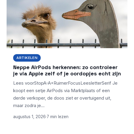
ARTIKELEN
Neppe AirPods herkennen: zo controleer
je via Apple zelf of je oordopjes echt zijn
Lees voorStopA-A+RuimerFocusLeesletterSerif Je
koopt een setje AirPods via Marktplaats of een
derde verkoper, de doos ziet er overtuigend uit,
maar zodra je…
augustus 1, 2026
·
7 min lezen