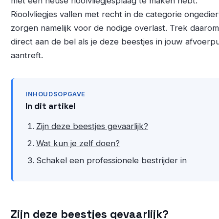
met een heuse rioolvliegjesplaag te maken hebt.
Rioolvliegjes vallen met recht in de categorie ongedier
zorgen namelijk voor de nodige overlast. Trek daarom
direct aan de bel als je deze beestjes in jouw afvoerpu
aantreft.
INHOUDSOPGAVE
In dit artikel
Zijn deze beestjes gevaarlijk?
Wat kun je zelf doen?
Schakel een professionele bestrijder in
Zijn deze beestjes gevaarlijk?