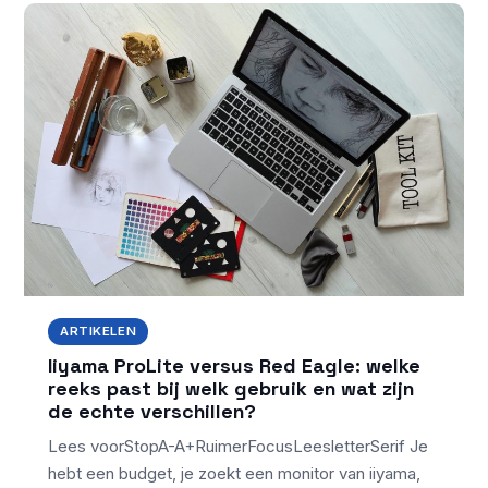
ARTIKELEN
Iiyama ProLite versus Red Eagle: welke
reeks past bij welk gebruik en wat zijn
de echte verschillen?
Lees voorStopA-A+RuimerFocusLeesletterSerif Je
hebt een budget, je zoekt een monitor van iiyama,