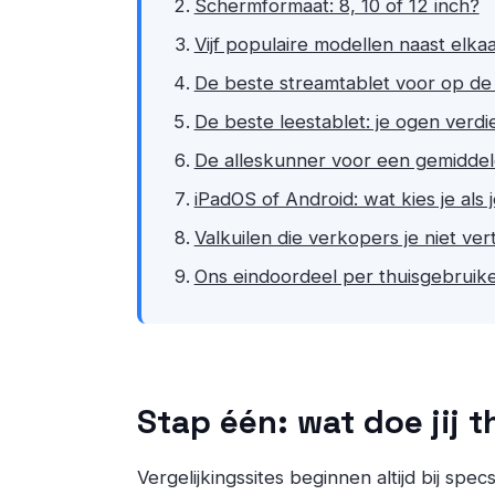
Schermformaat: 8, 10 of 12 inch?
Vijf populaire modellen naast elka
De beste streamtablet voor op de
De beste leestablet: je ogen verd
De alleskunner voor een gemiddel
iPadOS of Android: wat kies je als 
Valkuilen die verkopers je niet ver
Ons eindoordeel per thuisgebruik
Stap één: wat doe jij t
Vergelijkingssites beginnen altijd bij spec