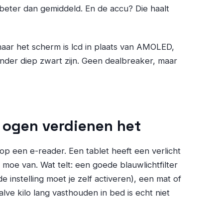
jn beter dan gemiddeld. En de accu? Die haalt
maar het scherm is lcd in plaats van AMOLED,
nder diep zwart zijn. Geen dealbreaker, maar
e ogen verdienen het
op een e-reader. Een tablet heeft een verlicht
 moe van. Wat telt: een goede blauwlichtfilter
 instelling moet je zelf activeren), een mat of
ve kilo lang vasthouden in bed is echt niet