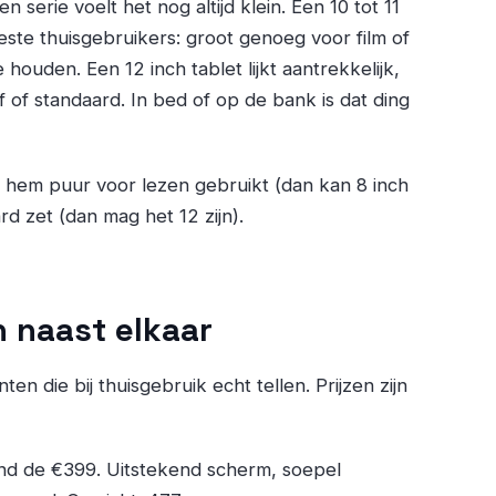
en serie voelt het nog altijd klein. Een 10 tot 11
ste thuisgebruikers: groot genoeg voor film of
houden. Een 12 inch tablet lijkt aantrekkelijk,
f of standaard. In bed of op de bank is dat ding
 je hem puur voor lezen gebruikt (dan kan 8 inch
ard zet (dan mag het 12 zijn).
n naast elkaar
en die bij thuisgebruik echt tellen. Prijzen zijn
ond de €399. Uitstekend scherm, soepel