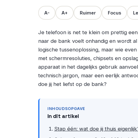
A-
A+
Ruimer
Focus
Le
Je telefoon is net te klein om prettig e
naar de bank voelt onhandig en wordt al 
logische tussenoplossing, maar wie even g
met schermresoluties, chipsets en opsla
apparaat in het dagelijks gebruik aanvoel
technisch jargon, maar een eerlijk antwoo
doe jij het liefst op de bank?
INHOUDSOPGAVE
In dit artikel
Stap één: wat doe jij thuis eigenlijk