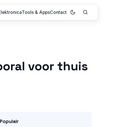
lektronica
Tools & Apps
Contact
ooral voor thuis
Populair