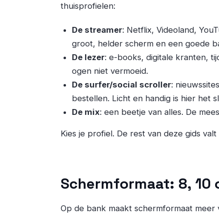
thuisprofielen:
De streamer
: Netflix, Videoland, Yo
groot, helder scherm en een goede bat
De lezer
: e-books, digitale kranten, ti
ogen niet vermoeid.
De surfer/social scroller
: nieuwssite
bestellen. Licht en handig is hier het 
De mix
: een beetje van alles. De mees
Kies je profiel. De rest van deze gids valt
Schermformaat: 8, 10 
Op de bank maakt schermformaat meer v