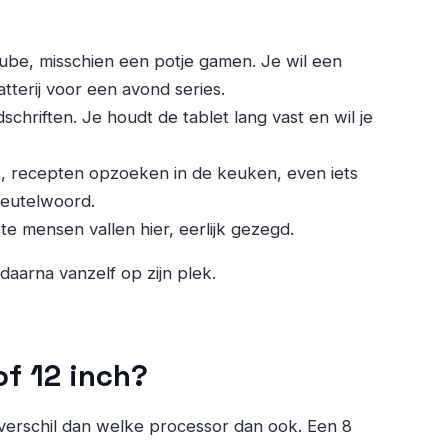
uTube, misschien een potje gamen. Je wil een
terij voor een avond series.
jdschriften. Je houdt de tablet lang vast en wil je
s, recepten opzoeken in de keuken, even iets
sleutelwoord.
te mensen vallen hier, eerlijk gezegd.
 daarna vanzelf op zijn plek.
of 12 inch?
erschil dan welke processor dan ook. Een 8