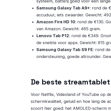
systeem, batterij goed voor een lang
Samsung Galaxy Tab A9+
: rond de
accuduur, iets zwaarder. Gewicht: 49
Amazon Fire HD 10
: rond de €130. G
van Amazon. Gewicht: 465 gram.
Lenovo Tab P12
: rond de €349. Groo
de snelste voor apps. Gewicht: 615 gr
Samsung Galaxy Tab S9 FE
: rond de
ondersteuning, goede allrounder. Gew
De beste streamtablet
Voor Netflix, Videoland of YouTube op de
schermkwaliteit, geluid en hoe lang de
scoort hier goed: het AMOLED-scherm ma