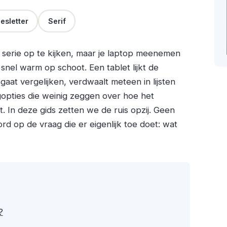
esletter
Serif
en serie op te kijken, maar je laptop meenemen
snel warm op schoot. Een tablet lijkt de
aat vergelijken, verdwaalt meteen in lijsten
gopties die weinig zeggen over hoe het
t. In deze gids zetten we de ruis opzij. Geen
rd op de vraag die er eigenlijk toe doet: wat
?