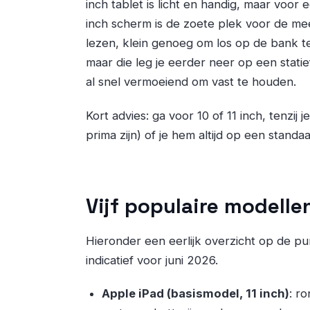
inch tablet is licht en handig, maar voor e
inch scherm is de zoete plek voor de mee
lezen, klein genoeg om los op de bank te 
maar die leg je eerder neer op een statie
al snel vermoeiend om vast te houden.
Kort advies: ga voor 10 of 11 inch, tenzij
prima zijn) of je hem altijd op een standa
Vijf populaire modelle
Hieronder een eerlijk overzicht op de punt
indicatief voor juni 2026.
Apple iPad (basismodel, 11 inch)
: r