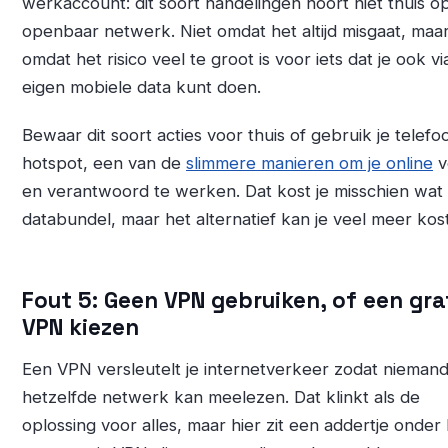
werkaccount: dit soort handelingen hoort niet thuis o
openbaar netwerk. Niet omdat het altijd misgaat, maa
omdat het risico veel te groot is voor iets dat je ook via
eigen mobiele data kunt doen.
Bewaar dit soort acties voor thuis of gebruik je telefo
hotspot, een van de
slimmere manieren om je online
ve
en verantwoord te werken. Dat kost je misschien wat
databundel, maar het alternatief kan je veel meer kos
Fout 5: Geen VPN gebruiken, of een gra
VPN kiezen
Een VPN versleutelt je internetverkeer zodat nieman
hetzelfde netwerk kan meelezen. Dat klinkt als de
oplossing voor alles, maar hier zit een addertje onder