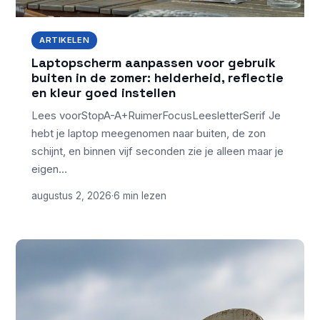
ARTIKELEN
Laptopscherm aanpassen voor gebruik
buiten in de zomer: helderheid, reflectie
en kleur goed instellen
Lees voorStopA-A+RuimerFocusLeesletterSerif Je
hebt je laptop meegenomen naar buiten, de zon
schijnt, en binnen vijf seconden zie je alleen maar je
eigen…
augustus 2, 2026
·
6 min lezen