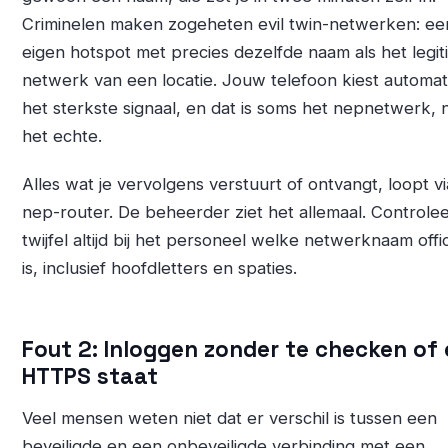
Criminelen maken zogeheten evil twin-netwerken: ee
eigen hotspot met precies dezelfde naam als het legi
netwerk van een locatie. Jouw telefoon kiest automat
het sterkste signaal, en dat is soms het nepnetwerk, n
het echte.
Alles wat je vervolgens verstuurt of ontvangt, loopt vi
nep-router. De beheerder ziet het allemaal. Controleer
twijfel altijd bij het personeel welke netwerknaam offic
is, inclusief hoofdletters en spaties.
Fout 2: Inloggen zonder te checken of 
HTTPS staat
Veel mensen weten niet dat er verschil is tussen een
beveiligde en een onbeveiligde verbinding met een