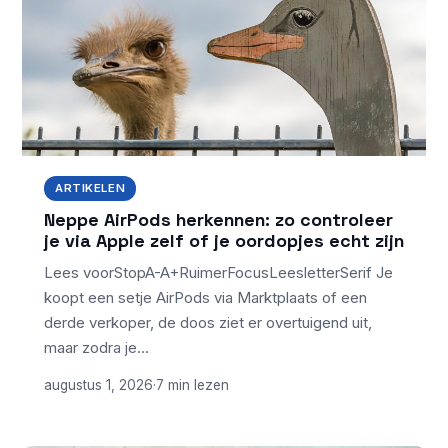
ARTIKELEN
Neppe AirPods herkennen: zo controleer
je via Apple zelf of je oordopjes echt zijn
Lees voorStopA-A+RuimerFocusLeesletterSerif Je
koopt een setje AirPods via Marktplaats of een
derde verkoper, de doos ziet er overtuigend uit,
maar zodra je…
augustus 1, 2026
·
7 min lezen