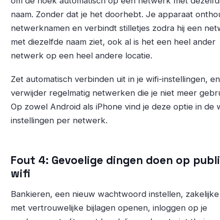
om de hoek automatisch op een netwerk met dezelf
naam. Zonder dat je het doorhebt. Je apparaat ontho
netwerknamen en verbindt stilletjes zodra hij een ne
met diezelfde naam ziet, ook al is het een heel ander
netwerk op een heel andere locatie.
Zet automatisch verbinden uit in je wifi-instellingen, en
verwijder regelmatig netwerken die je niet meer gebru
Op zowel Android als iPhone vind je deze optie in de w
instellingen per netwerk.
Fout 4: Gevoelige dingen doen op publ
wifi
Bankieren, een nieuw wachtwoord instellen, zakelijke
met vertrouwelijke bijlagen openen, inloggen op je