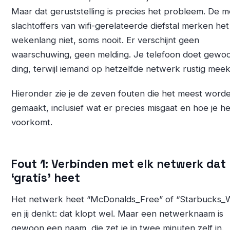
Maar dat geruststelling is precies het probleem. De 
slachtoffers van wifi-gerelateerde diefstal merken het
wekenlang niet, soms nooit. Er verschijnt geen
waarschuwing, geen melding. Je telefoon doet gewoo
ding, terwijl iemand op hetzelfde netwerk rustig meeki
Hieronder zie je de zeven fouten die het meest word
gemaakt, inclusief wat er precies misgaat en hoe je he
voorkomt.
Fout 1: Verbinden met elk netwerk dat
‘gratis’ heet
Het netwerk heet “McDonalds_Free” of “Starbucks_W
en jij denkt: dat klopt wel. Maar een netwerknaam is
gewoon een naam, die zet je in twee minuten zelf in.