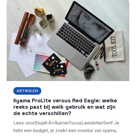
ARTIKELEN
Iiyama ProLite versus Red Eagle: welke
reeks past bij welk gebruik en wat zijn
de echte verschillen?
Lees voorStopA-A+RuimerFocusLeesletterSerif Je
hebt een budget, je zoekt een monitor van iiyama,