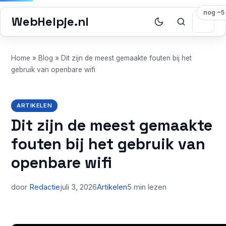
nog ~5
WebHelpje.nl
Home
»
Blog
»
Dit zijn de meest gemaakte fouten bij het
gebruik van openbare wifi
ARTIKELEN
Dit zijn de meest gemaakte
fouten bij het gebruik van
openbare wifi
door
Redactie
juli 3, 2026
Artikelen
5 min lezen