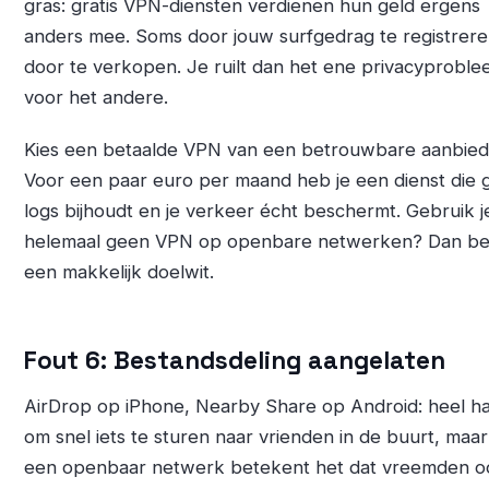
gras: gratis VPN-diensten verdienen hun geld ergens
anders mee. Soms door jouw surfgedrag te registrer
door te verkopen. Je ruilt dan het ene privacyproble
voor het andere.
Kies een betaalde VPN van een betrouwbare aanbied
Voor een paar euro per maand heb je een dienst die 
logs bijhoudt en je verkeer écht beschermt. Gebruik j
helemaal geen VPN op openbare netwerken? Dan be
een makkelijk doelwit.
Fout 6: Bestandsdeling aangelaten
AirDrop op iPhone, Nearby Share op Android: heel h
om snel iets te sturen naar vrienden in de buurt, maa
een openbaar netwerk betekent het dat vreemden o