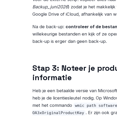
Backup_juni2026
) zodat je het makkelijk
Google Drive of iCloud, afhankelijk van wa
Na de back-up:
controleer of de bestan
willekeurige bestanden en kijk of ze ope
back-up is erger dan geen back-up.
Stap 3: Noteer je prod
informatie
Heb je een betaalde versie van Microso
heb je de licentiesleutel nodig. Op Win
met het commando
wmic path softwar
. Er zijn ook gr
OA3xOriginalProductKey