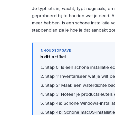
Je typt iets in, wacht, typt nogmaals, en
geprobeerd bij te houden wat je deed. Al
meer hebben, is een schone installatie va
stappenplan zie je hoe je dat aanpakt zo
INHOUDSOPGAVE
In dit artikel
Stap 0: Is een schone installatie e
Stap 1: Inventariseer wat je wilt 
Stap 2: Maak een waterdichte ba
Stap 3: Noteer je productsleutels 
Stap 4a: Schone Windows-installat
Stap 4b: Schone macOS-installatie