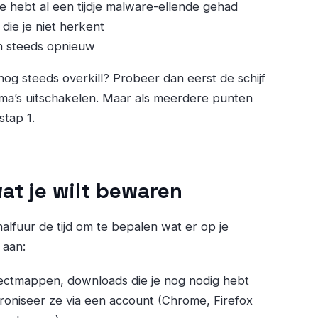
je hebt al een tijdje malware-ellende gehad
 die je niet herkent
n steeds opnieuw
 nog steeds overkill? Probeer dan eerst de schijf
a’s uitschakelen. Maar als meerdere punten
stap 1.
wat je wilt bewaren
alfuur de tijd om te bepalen wat er op je
 aan:
ectmappen, downloads die je nog nodig hebt
hroniseer ze via een account (Chrome, Firefox