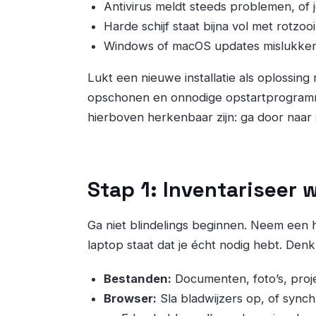
Antivirus meldt steeds problemen, of 
Harde schijf staat bijna vol met rotzooi
Windows of macOS updates mislukke
Lukt een nieuwe installatie als oplossing
opschonen en onnodige opstartprogramm
hierboven herkenbaar zijn: ga door naar 
Stap 1: Inventariseer 
Ga niet blindelings beginnen. Neem een h
laptop staat dat je écht nodig hebt. Denk
Bestanden:
Documenten, foto’s, proj
Browser:
Sla bladwijzers op, of sync