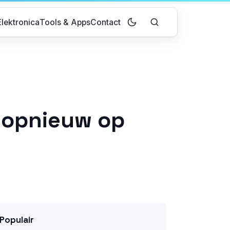
lektronica
Tools & Apps
Contact
l opnieuw op
Populair