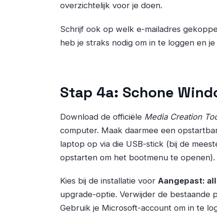
overzichtelijk voor je doen.
Schrijf ook op welk e-mailadres gekoppel
heb je straks nodig om in te loggen en je
Stap 4a: Schone Windo
Download de officiële
Media Creation Too
computer. Maak daarmee een opstartbare 
laptop op via die USB-stick (bij de meest
opstarten om het bootmenu te openen).
Kies bij de installatie voor
Aangepast: al
upgrade-optie. Verwijder de bestaande par
Gebruik je Microsoft-account om in te log