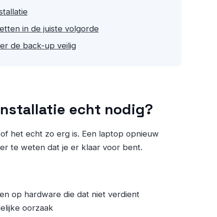
tallatie
tten in de juiste volgorde
der de back-up veilig
installatie echt nodig?
of het echt zo erg is. Een laptop opnieuw
ker te weten dat je er klaar voor bent.
n op hardware die dat niet verdient
elijke oorzaak