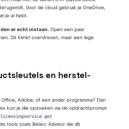
 terugvindt. Voor de cloud gebruik je OneDrive,
t je al hebt.
den er echt instaan.
Open een paar
nen. Dit klinkt overdreven, maar een lege
uctsleutels en herstel-
ft Office, Adobe, of een ander programma? Dan
dows kun je die opzoeken via de opdrachtprompt
elicensingservice get
atis tools zoals Belarc Advisor die dit