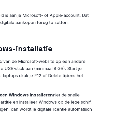
d is aan je Microsoft- of Apple-account. Dat
 digitale aankopen terug te zetten.
ws-installatie
l
van de Microsoft-website op een andere
USB-stick aan (minimaal 8 GB). Start je
e laptops druk je F12 of Delete tijdens het
leen Windows installeren
niet de snelle
titie en installeer Windows op de lege schijf.
gen, dan wordt je digitale licentie automatisch