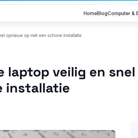
Home
Blog
Computer & E
snel opnieuw op met een schone installatie
de laptop veilig en sne
installatie