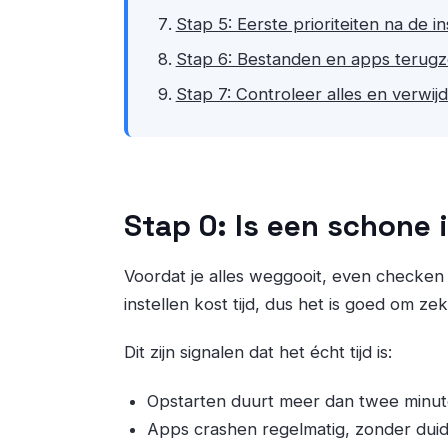
Stap 5: Eerste prioriteiten na de ins
Stap 6: Bestanden en apps terugze
Stap 7: Controleer alles en verwij
Stap 0: Is een schone 
Voordat je alles weggooit, even checken 
instellen kost tijd, dus het is goed om ze
Dit zijn signalen dat het écht tijd is:
Opstarten duurt meer dan twee minute
Apps crashen regelmatig, zonder duid