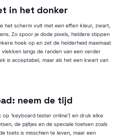
t in het donker
e het scherm vult met een effen kleur, zwart,
ns. Zo spoor je dode pixels, heldere stippen
nkere hoek op en zet de helderheid maximaal:
hte vlekken langs de randen van een verder
ek is acceptabel, maar als het een kwart van
ad: neem de tijd
 op ‘keyboard tester online’) en druk elke
etsen, de pijltjes en de speciale toetsen zoals
e toets is misschien te leven, maar een