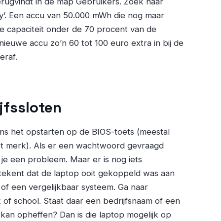
rugvindt in de map Gebruikers. Zoek naar
ity’. Een accu van 50.000 mWh die nog maar
ke capaciteit onder de 70 procent van de
euwe accu zo’n 60 tot 100 euro extra in bij de
eraf.
jfssloten
ens het opstarten op de BIOS-toets (meestal
het merk). Als er een wachtwoord gevraagd
je een probleem. Maar er is nog iets
etekent dat de laptop ooit gekoppeld was aan
 of een vergelijkbaar systeem. Ga naar
 of school. Staat daar een bedrijfsnaam of een
 kan opheffen? Dan is die laptop mogelijk op