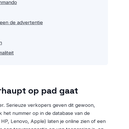
ommando
leen de advertentie
n
liteit
erhaupt op pad gaat
er. Serieuze verkopers geven dit gewoon,
ek het nummer op in de database van de
 HP, Lenovo, Apple) laten je online zien of een