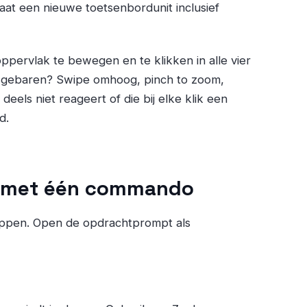
aat een nieuwe toetsenbordunit inclusief
oppervlak te bewegen en te klikken in alle vier
sgebaren? Swipe omhoog, pinch to zoom,
deels niet reageert of die bij elke klik een
d.
n met één commando
tappen. Open de opdrachtprompt als