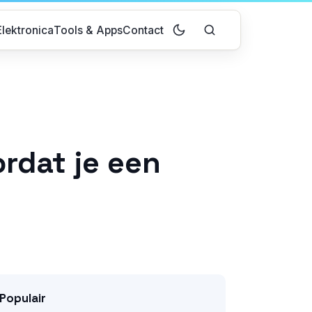
lektronica
Tools & Apps
Contact
ordat je een
Populair