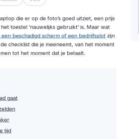
top die er op de foto’s goed uitziet, een prijs
 het toestel ‘nauwelijks gebruikt’ is. Maar wat
 een beschadigd scherm of een bedrijfsslot
zijn
 is de checklist die je meeneemt, van het moment
emen tot het moment dat je betaalt.
ad gaat
 zelden
nker
 tijd