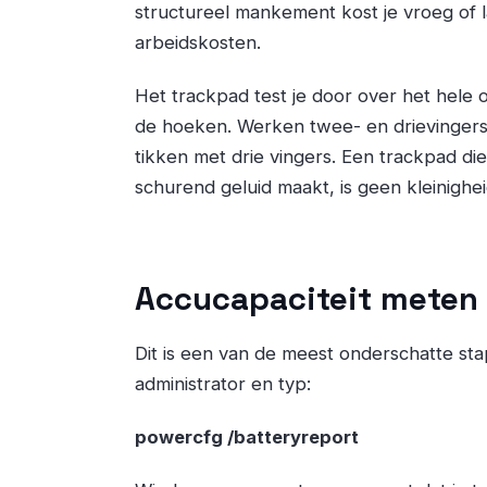
structureel mankement kost je vroeg of l
arbeidskosten.
Het trackpad test je door over het hele 
de hoeken. Werken twee- en drievinger
tikken met drie vingers. Een trackpad die 
schurend geluid maakt, is geen kleinighei
Accucapaciteit mete
Dit is een van de meest onderschatte s
administrator en typ:
powercfg /batteryreport