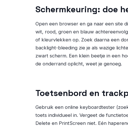
Schermkeuring: doe he
Open een browser en ga naar een site di
wit, rood, groen en blauw achtereenvolge
of kleurvlekken op. Zoek daarna een do
backlight-bleeding zie je als wazige lic
zwart scherm. Een klein beetje in een ho
de onderrand oplicht, weet je genoeg.
Toetsenbord en trackp
Gebruik een online keyboardtester (zoek
toets individueel in. Vergeet de functieto
Delete en PrintScreen niet. Eén haperend