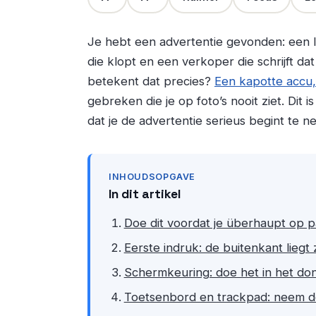
Je hebt een advertentie gevonden: een lap
die klopt en een verkoper die schrijft dat
betekent dat precies?
Een kapotte accu,
gebreken die je op foto’s nooit ziet. Dit
dat je de advertentie serieus begint te n
INHOUDSOPGAVE
In dit artikel
Doe dit voordat je überhaupt op p
Eerste indruk: de buitenkant liegt
Schermkeuring: doe het in het do
Toetsenbord en trackpad: neem de