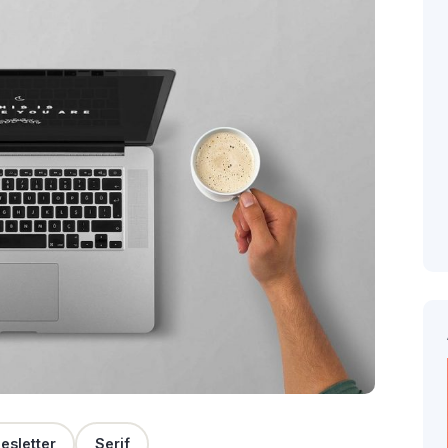
esletter
Serif