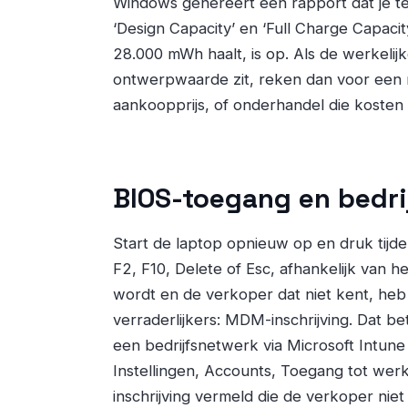
Windows genereert een rapport dat je te
‘Design Capacity’ en ‘Full Charge Capac
28.000 mWh haalt, is op. Als de werkelij
ontwerpwaarde zit, reken dan voor een ni
aankoopprijs, of onderhandel die kosten 
BIOS-toegang en bedri
Start de laptop opnieuw op en druk tijd
F2, F10, Delete of Esc, afhankelijk van 
wordt en de verkoper dat niet kent, heb 
verraderlijkers: MDM-inschrijving. Dat b
een bedrijfsnetwerk via Microsoft Intune
Instellingen, Accounts, Toegang tot werk
inschrijving vermeld die de verkoper niet