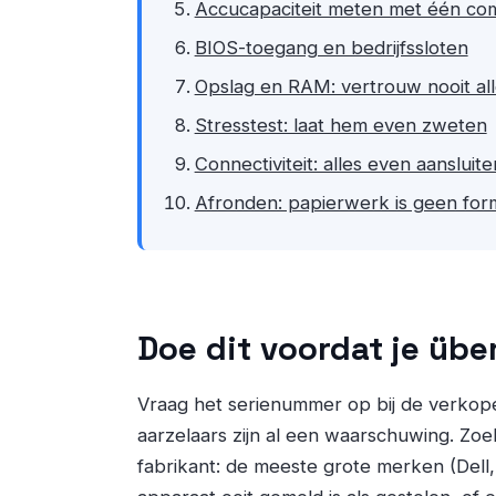
Accucapaciteit meten met één c
BIOS-toegang en bedrijfssloten
Opslag en RAM: vertrouw nooit al
Stresstest: laat hem even zweten
Connectiviteit: alles even aansluite
Afronden: papierwerk is geen forma
Doe dit voordat je üb
Vraag het serienummer op bij de verkop
aarzelaars zijn al een waarschuwing. Zo
fabrikant: de meeste grote merken (Dell,