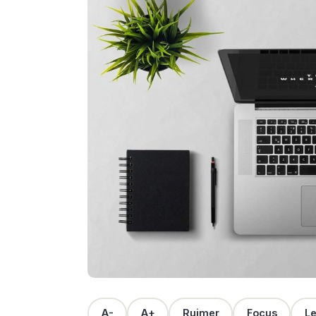
A-
A+
Ruimer
Focus
Le