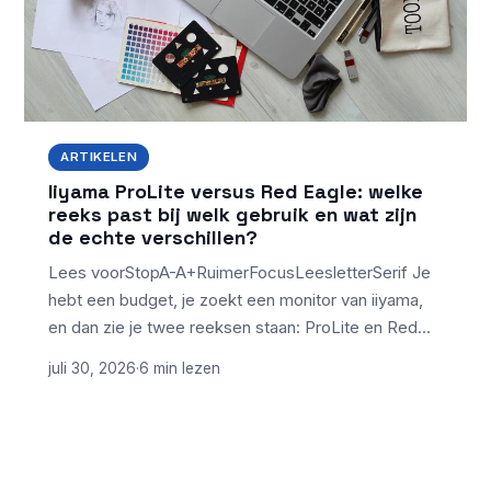
ARTIKELEN
Iiyama ProLite versus Red Eagle: welke
reeks past bij welk gebruik en wat zijn
de echte verschillen?
Lees voorStopA-A+RuimerFocusLeesletterSerif Je
hebt een budget, je zoekt een monitor van iiyama,
en dan zie je twee reeksen staan: ProLite en Red…
juli 30, 2026
·
6 min lezen