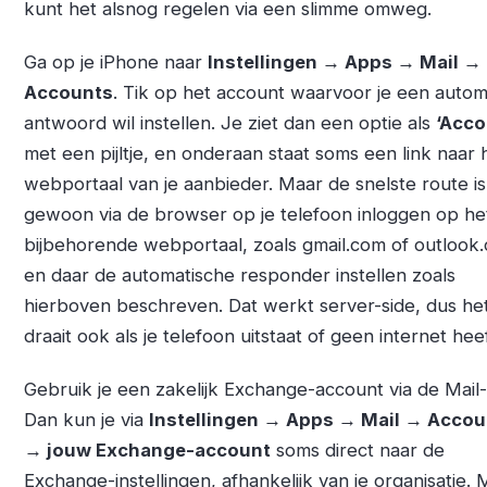
kunt het alsnog regelen via een slimme omweg.
Ga op je iPhone naar
Instellingen → Apps → Mail →
Accounts
. Tik op het account waarvoor je een autom
antwoord wil instellen. Je ziet dan een optie als
‘Acco
met een pijltje, en onderaan staat soms een link naar 
webportaal van je aanbieder. Maar de snelste route is
gewoon via de browser op je telefoon inloggen op he
bijbehorende webportaal, zoals gmail.com of outlook
en daar de automatische responder instellen zoals
hierboven beschreven. Dat werkt server-side, dus he
draait ook als je telefoon uitstaat of geen internet heef
Gebruik je een zakelijk Exchange-account via de Mail
Dan kun je via
Instellingen → Apps → Mail → Accou
→ jouw Exchange-account
soms direct naar de
Exchange-instellingen, afhankelijk van je organisatie.