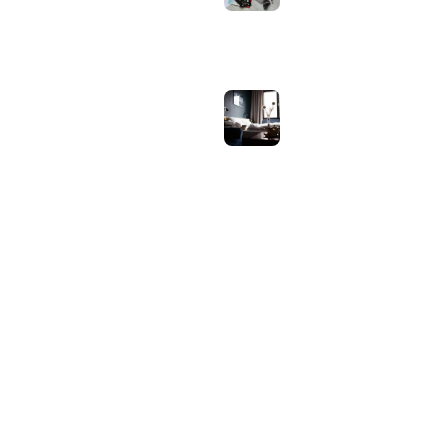
wat zijn de echte
verschillen?
juli 30, 2026
Samsung speaker
gebruiken op
hotel-wifi: waarom
het vaak mislukt en
hoe je het oplost
juli 27, 2026
OVER WEBHELPJE.NL
Vind hier alle tips en nieuws voor je website.
Home
Blog
Privacybeleid
Contact
Over Ons
Sitemap
© 2026 WebHelpje.nl. Alle rechten voorbehouden.