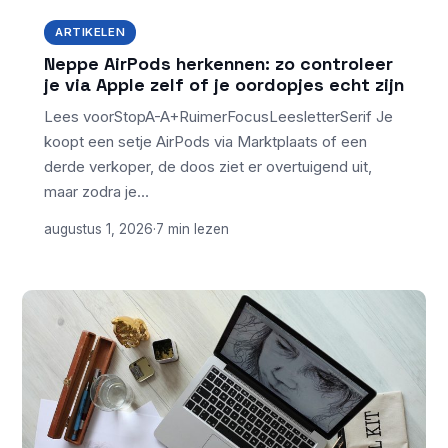
ARTIKELEN
Neppe AirPods herkennen: zo controleer
je via Apple zelf of je oordopjes echt zijn
Lees voorStopA-A+RuimerFocusLeesletterSerif Je
koopt een setje AirPods via Marktplaats of een
derde verkoper, de doos ziet er overtuigend uit,
maar zodra je…
augustus 1, 2026
·
7 min lezen