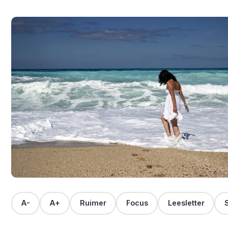
A-
A+
Ruimer
Focus
Leesletter
S