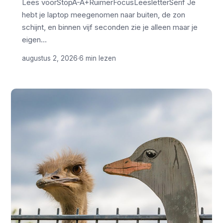
Lees voorStopA-A+RuimerFocusLeesletterSerif Je
hebt je laptop meegenomen naar buiten, de zon
schijnt, en binnen vijf seconden zie je alleen maar je
eigen…
augustus 2, 2026
·
6 min lezen