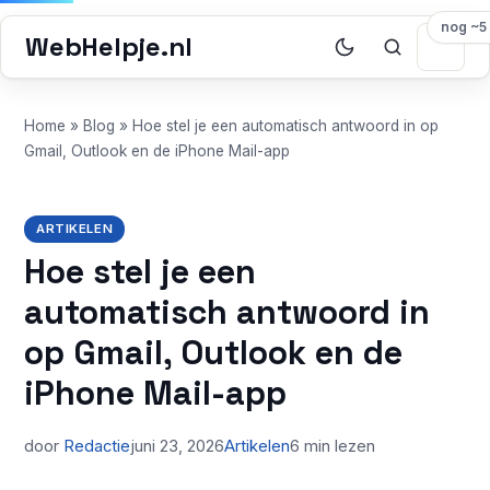
nog ~5
WebHelpje.nl
Home
»
Blog
»
Hoe stel je een automatisch antwoord in op
Gmail, Outlook en de iPhone Mail-app
ARTIKELEN
Hoe stel je een
automatisch antwoord in
op Gmail, Outlook en de
iPhone Mail-app
door
Redactie
juni 23, 2026
Artikelen
6 min lezen