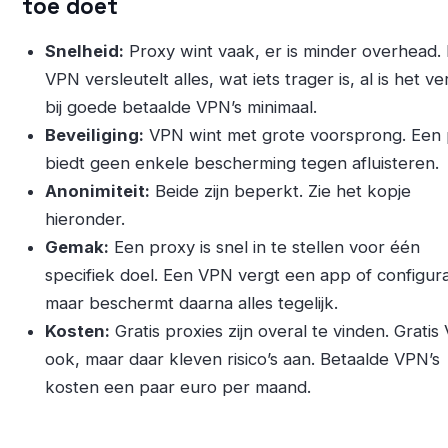
toe doet
Snelheid:
Proxy wint vaak, er is minder overhead.
VPN versleutelt alles, wat iets trager is, al is het ve
bij goede betaalde VPN’s minimaal.
Beveiliging:
VPN wint met grote voorsprong. Een
biedt geen enkele bescherming tegen afluisteren.
Anonimiteit:
Beide zijn beperkt. Zie het kopje
hieronder.
Gemak:
Een proxy is snel in te stellen voor één
specifiek doel. Een VPN vergt een app of configura
maar beschermt daarna alles tegelijk.
Kosten:
Gratis proxies zijn overal te vinden. Gratis
ook, maar daar kleven risico’s aan. Betaalde VPN’s
kosten een paar euro per maand.