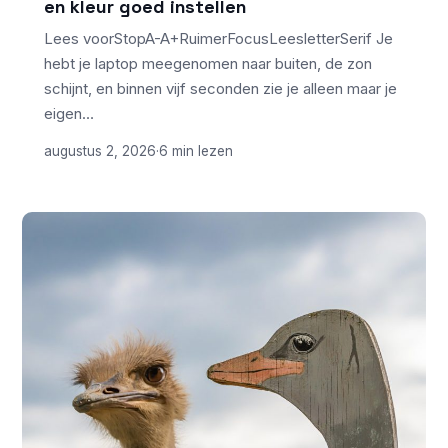
en kleur goed instellen
Lees voorStopA-A+RuimerFocusLeesletterSerif Je
hebt je laptop meegenomen naar buiten, de zon
schijnt, en binnen vijf seconden zie je alleen maar je
eigen…
augustus 2, 2026
·
6 min lezen