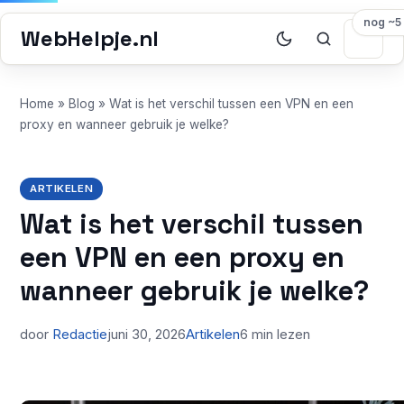
nog ~5
WebHelpje.nl
Home
»
Blog
»
Wat is het verschil tussen een VPN en een
proxy en wanneer gebruik je welke?
ARTIKELEN
Wat is het verschil tussen
een VPN en een proxy en
wanneer gebruik je welke?
door
Redactie
juni 30, 2026
Artikelen
6 min lezen