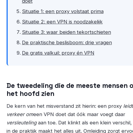
doet
Situatie 1: een proxy volstaat prima
Situatie 2: een VPN is noodzakelijk
Situatie 3: waar beiden tekortschieten
De praktische beslisboom: drie vragen
De gratis valkuil: proxy én VPN
De tweedeling die de meeste mensen 
het hoofd zien
De kern van het misverstand zit hierin: een proxy
leidt
verkeer om
een VPN doet dat óók maar voegt daar
versleuteling
aan toe. Dat klinkt als een klein verschil
in de praktijk maakt het alles uit. Omleiding zorgt ervo