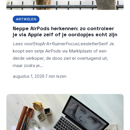
ARTIKELEN
Neppe AirPods herkennen: zo controleer
je via Apple zelf of je oordopjes echt zijn
Lees voorStopA-A+RuimerFocusLeesletterSerif Je
koopt een setje AirPods via Marktplaats of een
derde verkoper, de doos ziet er overtuigend uit,
maar zodra je…
augustus 1, 2026
·
7 min lezen