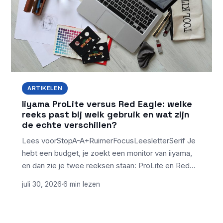
ARTIKELEN
Iiyama ProLite versus Red Eagle: welke
reeks past bij welk gebruik en wat zijn
de echte verschillen?
Lees voorStopA-A+RuimerFocusLeesletterSerif Je
hebt een budget, je zoekt een monitor van iiyama,
en dan zie je twee reeksen staan: ProLite en Red…
juli 30, 2026
·
6 min lezen