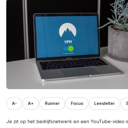
A-
A+
Ruimer
Focus
Leesletter
S
Je zit op het bedrijfsnetwerk en een YouTube-video i