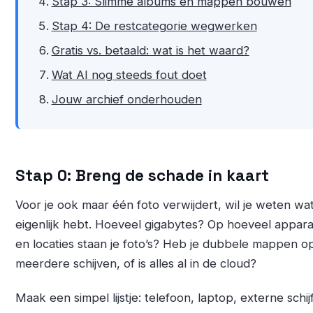
Stap 3: Slimme albums en mappen bouwen
Stap 4: De restcategorie wegwerken
Gratis vs. betaald: wat is het waard?
Wat AI nog steeds fout doet
Jouw archief onderhouden
Stap 0: Breng de schade in kaart
Voor je ook maar één foto verwijdert, wil je weten wat
eigenlijk hebt. Hoeveel gigabytes? Op hoeveel appar
en locaties staan je foto’s? Heb je dubbele mappen o
meerdere schijven, of is alles al in de cloud?
Maak een simpel lijstje: telefoon, laptop, externe schijf