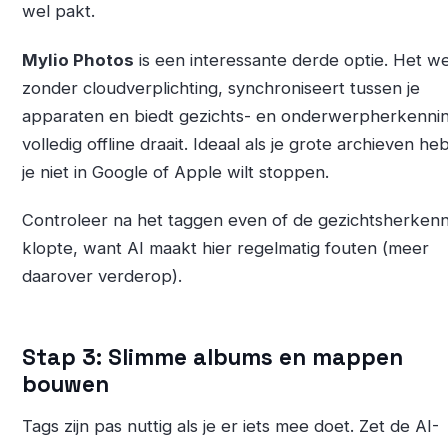
wel pakt.
Mylio Photos
is een interessante derde optie. Het w
zonder cloudverplichting, synchroniseert tussen je
apparaten en biedt gezichts- en onderwerpherkennin
volledig offline draait. Ideaal als je grote archieven heb
je niet in Google of Apple wilt stoppen.
Controleer na het taggen even of de gezichtsherkenn
klopte, want AI maakt hier regelmatig fouten (meer
daarover verderop).
Stap 3: Slimme albums en mappen
bouwen
Tags zijn pas nuttig als je er iets mee doet. Zet de AI-