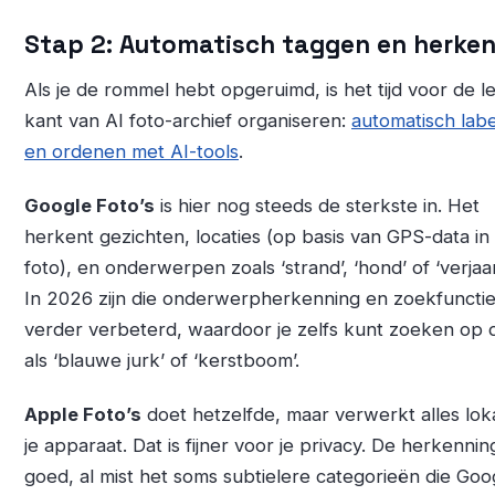
Stap 2: Automatisch taggen en herke
Als je de rommel hebt opgeruimd, is het tijd voor de l
kant van AI foto-archief organiseren:
automatisch lab
en ordenen met AI-tools
.
Google Foto’s
is hier nog steeds de sterkste in. Het
herkent gezichten, locaties (op basis van GPS-data in
foto), en onderwerpen zoals ‘strand’, ‘hond’ of ‘verjaa
In 2026 zijn die onderwerpherkenning en zoekfuncti
verder verbeterd, waardoor je zelfs kunt zoeken op 
als ‘blauwe jurk’ of ‘kerstboom’.
Apple Foto’s
doet hetzelfde, maar verwerkt alles lok
je apparaat. Dat is fijner voor je privacy. De herkenning
goed, al mist het soms subtielere categorieën die Goo