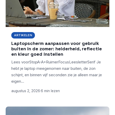
ARTIKELEN
Laptopscherm aanpassen voor gebruik
buiten in de zomer: helderheid, reflectie
en kleur goed instellen
Lees voorStopA-A+RuimerFocusLeesletterSerif Je
hebt je laptop meegenomen naar buiten, de zon
schijnt, en binnen vijf seconden zie je alleen maar je
eigen…
augustus 2, 2026
·
6 min lezen