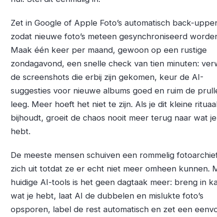
Zet in Google of Apple Foto’s automatisch back-uppe
zodat nieuwe foto’s meteen gesynchroniseerd worde
Maak één keer per maand, gewoon op een rustige
zondagavond, een snelle check van tien minuten: ver
de screenshots die erbij zijn gekomen, keur de AI-
suggesties voor nieuwe albums goed en ruim de prul
leeg. Meer hoeft het niet te zijn. Als je dit kleine rituaa
bijhoudt, groeit de chaos nooit meer terug naar wat j
hebt.
De meeste mensen schuiven een rommelig fotoarchie
zich uit totdat ze er echt niet meer omheen kunnen. 
huidige AI-tools is het geen dagtaak meer: breng in k
wat je hebt, laat AI de dubbelen en mislukte foto’s
opsporen, label de rest automatisch en zet een eenv