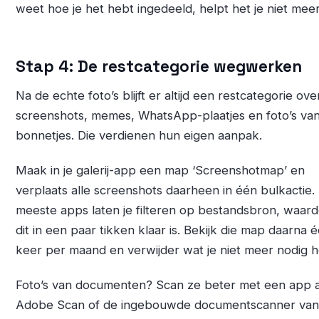
weet hoe je het hebt ingedeeld, helpt het je niet meer
Stap 4: De restcategorie wegwerken
Na de echte foto’s blijft er altijd een restcategorie ove
screenshots, memes, WhatsApp-plaatjes en foto’s va
bonnetjes. Die verdienen hun eigen aanpak.
Maak in je galerij-app een map ‘Screenshotmap’ en
verplaats alle screenshots daarheen in één bulkactie.
meeste apps laten je filteren op bestandsbron, waar
dit in een paar tikken klaar is. Bekijk die map daarna 
keer per maand en verwijder wat je niet meer nodig h
Foto’s van documenten? Scan ze beter met een app a
Adobe Scan of de ingebouwde documentscanner van