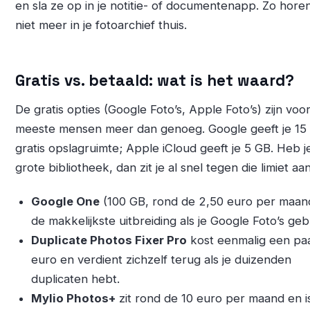
en sla ze op in je notitie- of documentenapp. Zo hore
niet meer in je fotoarchief thuis.
Gratis vs. betaald: wat is het waard?
De gratis opties (Google Foto’s, Apple Foto’s) zijn voo
meeste mensen meer dan genoeg. Google geeft je 15
gratis opslagruimte; Apple iCloud geeft je 5 GB. Heb j
grote bibliotheek, dan zit je al snel tegen die limiet aan
Google One
(100 GB, rond de 2,50 euro per maand
de makkelijkste uitbreiding als je Google Foto’s geb
Duplicate Photos Fixer Pro
kost eenmalig een pa
euro en verdient zichzelf terug als je duizenden
duplicaten hebt.
Mylio Photos+
zit rond de 10 euro per maand en i