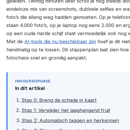
geleden. Twintig minuten later scroll je nog steeds do
eindeloze mix van screenshots, dubbele selfies en wa
foto’s die allang weg hadden gemoeten. Op je telefoo
staan 4.000 foto’s, op je laptop nog eens 2.000 en er
op een oude harde schijf staat vermoedelijk ook nog 
Met de
AI-tools die nu beschikbaar zijn
hoef je dit nie
handmatig op te lossen. Dit stappenplan laat zien hoe 
fotochaos snel en grondig aanpakt.
INHOUDSOPGAVE
In dit artikel
Stap 0: Breng de schade in kaart
Stap 1: Verwijder het laaghangend fruit
Stap 2: Automatisch taggen en herkennen