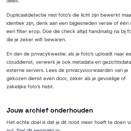
deelt.
Duplicaatdetectie mist foto’s die licht zijn bewerkt maa
identiek zijn, denk aan een bijgesneden versie of één
een filter erop. Doe die check altijd handmatig na bij f
die je zeker wilt bewaren.
En dan de privacykwestie: als je foto’s uploadt naar e
clouddienst, verwerk je ook metadata en gezichtsdat
externe servers. Lees de privacyvoorwaarden van je
gekozen dienst even door, zeker als je gevoelige of
zakelijke foto’s hebt.
Jouw archief onderhouden
Het echte doel is dat je dit nooit meer hoeft te doen v
nul. Stel dit eenmalig in: