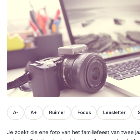
A-
A+
Ruimer
Focus
Leesletter
S
Je zoekt die ene foto van het familiefeest van twee ja