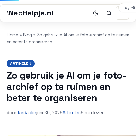
nog ~5
WebHelpje.nl
Home
»
Blog
»
Zo gebruik je AI om je foto-archief op te ruimen
en beter te organiseren
ARTIKELEN
Zo gebruik je AI om je foto-
archief op te ruimen en
beter te organiseren
door
Redactie
juni 30, 2026
Artikelen
6 min lezen