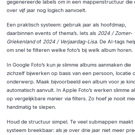
gegenereerde labels om in een mappenstructuur die
over vijf jaar nog logisch aanvoelt.
Een praktisch systeem: gebruik jaar als hoofdmap,
daarbinnen events of thema’s. Iets als
2024 / Zomer-
Griekenland
of
2024 / Verjaardag-Lisa
. De AI-tags hel
om snel te filteren welke foto’s bij welk album horen.
In Google Foto’s kun je slimme albums aanmaken die
zichzelf bijwerken op basis van een persoon, locatie 
onderwerp. Maak bijvoorbeeld een album voor je kin
automatisch aanvult. In Apple Foto’s werken slimme 
op vergelijkbare manier via filters. Zo hoef je nooit me
handmatig te slepen.
Houd de structuur simpel. Te veel submappen maakt 
systeem breekbaar: als je over drie jaar niet meer pre