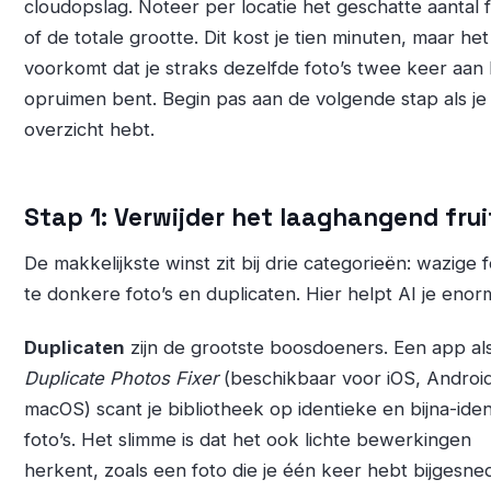
cloudopslag. Noteer per locatie het geschatte aantal f
of de totale grootte. Dit kost je tien minuten, maar het
voorkomt dat je straks dezelfde foto’s twee keer aan 
opruimen bent. Begin pas aan de volgende stap als je 
overzicht hebt.
Stap 1: Verwijder het laaghangend frui
De makkelijkste winst zit bij drie categorieën: wazige f
te donkere foto’s en duplicaten. Hier helpt AI je enor
Duplicaten
zijn de grootste boosdoeners. Een app al
Duplicate Photos Fixer
(beschikbaar voor iOS, Androi
macOS) scant je bibliotheek op identieke en bijna-ide
foto’s. Het slimme is dat het ook lichte bewerkingen
herkent, zoals een foto die je één keer hebt bijgesne