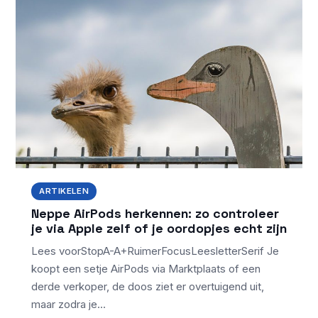
ARTIKELEN
Neppe AirPods herkennen: zo controleer
je via Apple zelf of je oordopjes echt zijn
Lees voorStopA-A+RuimerFocusLeesletterSerif Je
koopt een setje AirPods via Marktplaats of een
derde verkoper, de doos ziet er overtuigend uit,
maar zodra je…