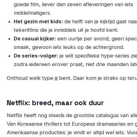
goede film, liever dan zeven afleveringen van iets
middelmatigers.
Het gezin met kids:
de helft van je kijktijd gaat naa
tekenfilms die je inmiddels uit je hoofd kent.
De casual kijker:
een uurtje per avond, geen spec
smaak, gewoon iets leuks op de achtergrond.
De series-volger:
je wilt specifieke hype-series zi
zodra iedereen erover praat, niet drie maanden lat
Onthoud welk type jij bent. Daar kom je straks op ter
Netflix: breed, maar ook duur
Netflix heeft nog steeds de grootste catalogus van all
Van Koreaanse thrillers tot Europese dramaseries en 
Amerikaanse producties: je vindt er altijd wel iets. Voo