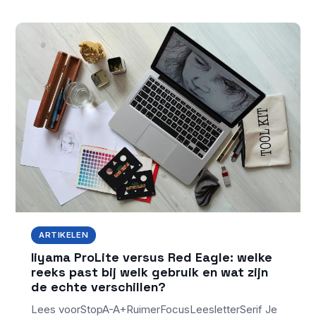
ARTIKELEN
Iiyama ProLite versus Red Eagle: welke
reeks past bij welk gebruik en wat zijn
de echte verschillen?
Lees voorStopA-A+RuimerFocusLeesletterSerif Je