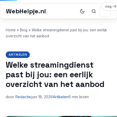
nog ~5
WebHelpje.nl
Home
»
Blog
»
Welke streamingdienst past bij jou: een eerlijk
overzicht van het aanbod
ARTIKELEN
Welke streamingdienst
past bij jou: een eerlijk
overzicht van het aanbod
door
Redactie
juni 18, 2026
Artikelen
6 min lezen