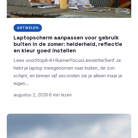
ARTIKELEN
Laptopscherm aanpassen voor gebruik
buiten in de zomer: helderheid, reflectie
en kleur goed instellen
Lees voorStopA-A+RuimerFocusLeesletterSerif Je
hebt je laptop meegenomen naar buiten, de zon
schijnt, en binnen vijf seconden zie je alleen maar je
eigen…
augustus 2, 2026
·
6 min lezen