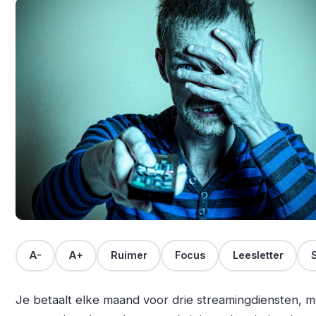
A-
A+
Ruimer
Focus
Leesletter
S
Je betaalt elke maand voor drie streamingdiensten, m