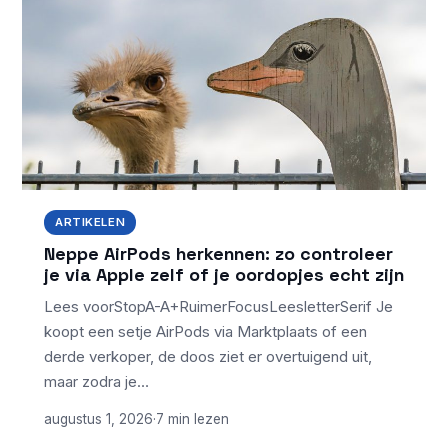
ARTIKELEN
Neppe AirPods herkennen: zo controleer
je via Apple zelf of je oordopjes echt zijn
Lees voorStopA-A+RuimerFocusLeesletterSerif Je
koopt een setje AirPods via Marktplaats of een
derde verkoper, de doos ziet er overtuigend uit,
maar zodra je…
augustus 1, 2026
·
7 min lezen