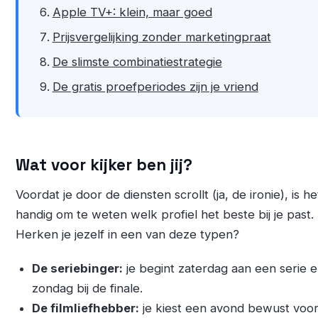
Apple TV+: klein, maar goed
Prijsvergelijking zonder marketingpraat
De slimste combinatiestrategie
De gratis proefperiodes zijn je vriend
Wat voor kijker ben jij?
Voordat je door de diensten scrollt (ja, de ironie), is he
handig om te weten welk profiel het beste bij je past.
Herken je jezelf in een van deze typen?
De seriebinger:
je begint zaterdag aan een serie e
zondag bij de finale.
De filmliefhebber:
je kiest een avond bewust voo