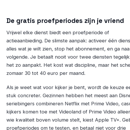
De gratis proefperiodes zijn je vriend
Vrijwel elke dienst biedt een proefperiode of
actieaanbieding. De slimste aanpak: activeer één dienst
alles wat je wilt zien, stop het abonnement, en ga naa
volgende. Je betaalt nooit voor twee diensten tegelijk 
het zo aanpakt. Het kost wat discipline, maar het sche
zomaar 30 tot 40 euro per maand.
Als je weet wat voor kijker je bent, wordt de keuze e
stuk concreter. Gezinnen hebben het meest aan Disn
seriebingers combineren Netflix met Prime Video, cas
kijkers komen toe met Videoland of Prime Video allee
wie kwaliteit boven volume stelt, kiest Apple TV+. Ge
proefperiodes om te testen, en betaal niet voor drie