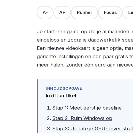
A-
A+
Ruimer
Focus
Le
Je start een game op die je al maanden in 
eindeloos en zodra je daadwerkelijk spee
Een nieuwe videokaart is geen optie, ma
gerichte instellingen en een paar gratis t
meer halen, zonder één euro aan nieuwe
INHOUDSOPGAVE
In dit artikel
Stap 1: Meet eerst je baseline
Stap 2: Ruim Windows op
Stap 3: Update je GPU-driver stra