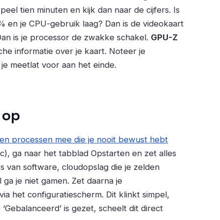
eel tien minuten en kijk dan naar de cijfers. Is
% en je CPU-gebruik laag? Dan is de videokaart
Dan is je processor de zwakke schakel.
GPU-Z
che informatie over je kaart. Noteer je
je meetlat voor aan het einde.
 op
llen processen mee die je nooit bewust hebt
), ga naar het tabblad Opstarten en zet alles
rs van software, cloudopslag die je zelden
 ga je niet gamen. Zet daarna je
via het configuratiescherm. Dit klinkt simpel,
‘Gebalanceerd’ is gezet, scheelt dit direct