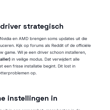
driver strategisch
e. Nvidia en AMD brengen soms updates uit die
ceren. Kijk op forums als Reddit of de officiële
uw game. Wil je een driver schoon installeren,
aller)
in veilige modus. Dat verwijdert alle
een frisse installatie begint. Dit lost in
otterproblemen op.
e instellingen in