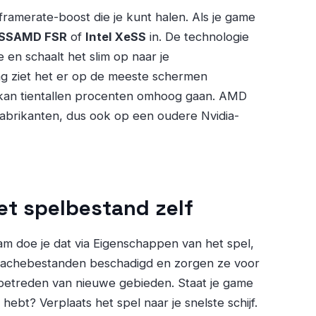
 framerate-boost die je kunt halen. Als je game
SS
AMD FSR
of
Intel XeSS
in. De technologie
 en schaalt het slim op naar je
ling ziet het er op de meeste schermen
e kan tientallen procenten omhoog gaan. AMD
abrikanten, dus ook op een oudere Nvidia-
et spelbestand zelf
am doe je dat via Eigenschappen van het spel,
cachebestanden beschadigd en zorgen ze voor
betreden van nieuwe gebieden. Staat je game
ebt? Verplaats het spel naar je snelste schijf.