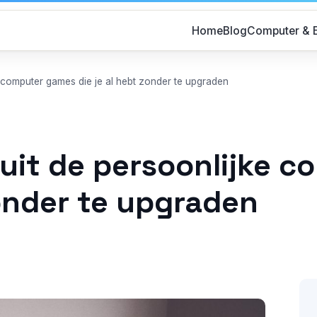
Home
Blog
Computer & E
e computer games die je al hebt zonder te upgraden
 uit de persoonlijke 
zonder te upgraden