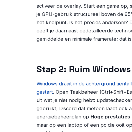
activeer de overlay. Start een game op, sp
je GPU-gebruik structureel boven de 95
het knelpunt. Is het precies andersom? 
geeft je daarnaast gedetailleerde technis
gemiddelde en minimale framerate; dat is 
Stap 2: Ruim Windows
Windows draait in de achtergrond tienta
gestart
. Open Taakbeheer (Ctrl+Shift+Esc
uit wat je niet nodig hebt: updatechecke
gebruikt, Discord dat meteen laadt ook al
energiebeheerplan op
Hoge prestaties
maar op een laptop of een pc die ooit op 