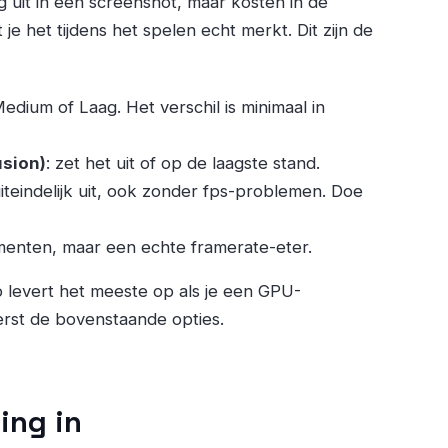
g uit in een screenshot, maar kosten in de
je het tijdens het spelen echt merkt. Dit zijn de
Medium of Laag. Het verschil is minimaal in
sion)
: zet het uit of op de laagste stand.
 uiteindelijk uit, ook zonder fps-problemen. Doe
omenten, maar een echte framerate-eter.
 levert het meeste op als je een GPU-
rst de bovenstaande opties.
ing in