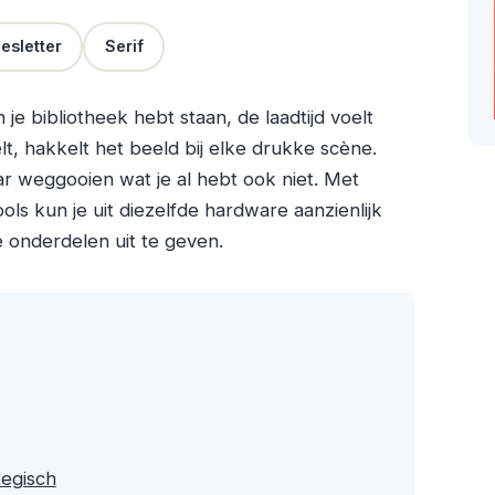
esletter
Serif
je bibliotheek hebt staan, de laadtijd voelt
lt, hakkelt het beeld bij elke drukke scène.
ar weggooien wat je al hebt ook niet. Met
ools kun je uit diezelfde hardware aanzienlijk
 onderdelen uit te geven.
tegisch