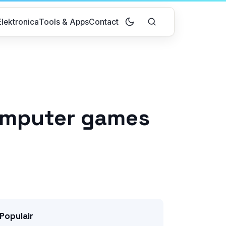
lektronica
Tools & Apps
Contact
computer games
Populair