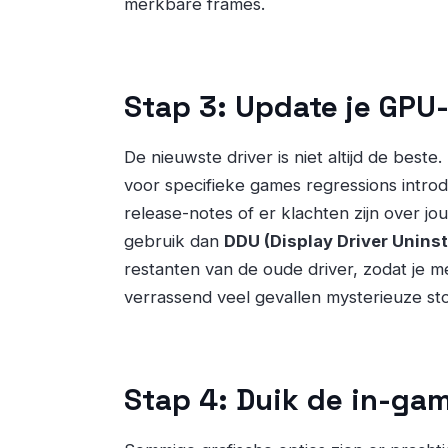
merkbare frames.
Stap 3: Update je GPU-
De nieuwste driver is niet altijd de best
voor specifieke games regressions introdu
release-notes of er klachten zijn over jo
gebruik dan
DDU (Display Driver Uninst
restanten van de oude driver, zodat je met 
verrassend veel gevallen mysterieuze st
Stap 4: Duik de in-gam