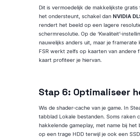
Dit is vermoedelijk de makkelijkste gratis
het ondersteunt, schakel dan
NVIDIA DL
rendert het beeld op een lagere resolutie
schermresolutie. Op de ‘Kwaliteit’-instel
nauwelijks anders uit, maar je framerat
FSR werkt zelfs op kaarten van andere f
kaart profiteer je hiervan.
Stap 6: Optimaliseer h
Wis de shader-cache van je game. In Ste
tabblad Lokale bestanden. Soms raken 
hakkelende gameplay, met name bij het 
op een trage HDD terwijl je ook een SSD h