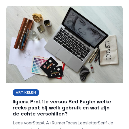
ARTIKELEN
Iiyama ProLite versus Red Eagle: welke
reeks past bij welk gebruik en wat zijn
de echte verschillen?
Lees voorStopA-A+RuimerFocusLeesletterSerif Je