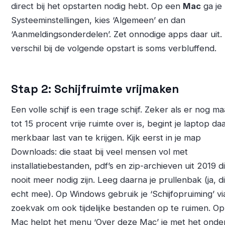
direct bij het opstarten nodig hebt. Op een
Mac
ga je
Systeeminstellingen, kies ‘Algemeen’ en dan
‘Aanmeldingsonderdelen’. Zet onnodige apps daar uit.
verschil bij de volgende opstart is soms verbluffend.
Stap 2: Schijfruimte vrijmaken
Een volle schijf is een trage schijf. Zeker als er nog ma
tot 15 procent vrije ruimte over is, begint je laptop da
merkbaar last van te krijgen. Kijk eerst in je map
Downloads: die staat bij veel mensen vol met
installatiebestanden, pdf’s en zip-archieven uit 2019 d
nooit meer nodig zijn. Leeg daarna je prullenbak (ja, di
echt mee). Op Windows gebruik je ‘Schijfopruiming’ vi
zoekvak om ook tijdelijke bestanden op te ruimen. O
Mac helpt het menu ‘Over deze Mac’ je met het onde