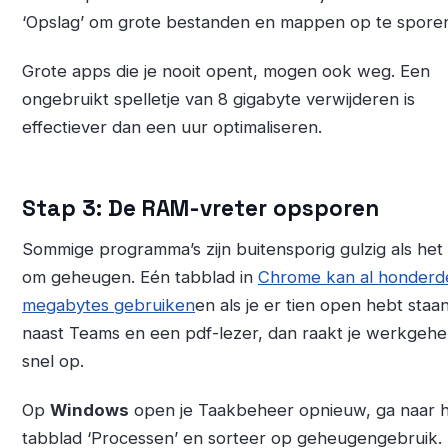
‘Opslag’ om grote bestanden en mappen op te spore
Grote apps die je nooit opent, mogen ook weg. Een
ongebruikt spelletje van 8 gigabyte verwijderen is
effectiever dan een uur optimaliseren.
Stap 3: De RAM-vreter opsporen
Sommige programma’s zijn buitensporig gulzig als het
om geheugen. Eén tabblad in
Chrome kan al honderd
megabytes gebruiken
en als je er tien open hebt staa
naast Teams en een pdf-lezer, dan raakt je werkgeh
snel op.
Op
Windows
open je Taakbeheer opnieuw, ga naar 
tabblad ‘Processen’ en sorteer op geheugengebruik. 