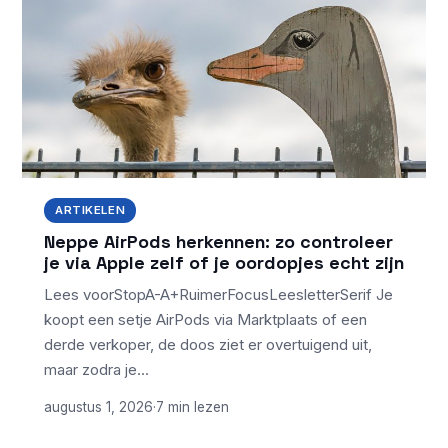
ARTIKELEN
Neppe AirPods herkennen: zo controleer
je via Apple zelf of je oordopjes echt zijn
Lees voorStopA-A+RuimerFocusLeesletterSerif Je
koopt een setje AirPods via Marktplaats of een
derde verkoper, de doos ziet er overtuigend uit,
maar zodra je…
augustus 1, 2026
·
7 min lezen