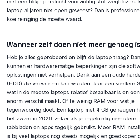
met een blikje perslucht voorzichtig stof wegblazen. I
laptop al jaren niet open geweest? Dan is professione
koelreiniging de moeite waard.
Wanneer zelf doen niet meer genoeg i
Heb je alles geprobeerd en blijft de laptop traag? Da
kunnen er hardwarematige beperkingen zijn die soft
oplossingen niet verhelpen. Denk aan een oude harde 
(HDD) die vervangen kan worden door een snellere 
wat in de meeste laptops relatief betaalbaar is en een
enorm verschil maakt. Of te weinig RAM voor wat je
tegenwoordig doet. Een laptop met 4 GB geheugen h
het zwaar in 2026, zeker als je regelmatig meerdere
tabbladen en apps tegelijk gebruikt. Meer RAM instal
is bij veel laptops nog steeds mogelijk en goedkoper 