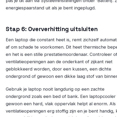
pas je dit aan via Systeeminstellingen onder ‘Batterij’. 
energiespaarstand uit als je bent ingeplugd.
Stap 6: Oververhitting uitsluiten
Een laptop die constant heet is, remt zichzelf automat
af om schade te voorkomen. Dit heet thermische bep
en het is een stille prestatiemoordenaar. Controleer o
ventilatieopeningen aan de onderkant of zijkant niet
geblokkeerd worden, door een kussen, een dichte
ondergrond of gewoon een dikke laag stof van binne
Gebruik je laptop nooit langdurig op een zachte
ondergrond zoals een bed of bank. Een laptopcooler 
gewoon een hard, vlak oppervlak helpt al enorm. Als
ventilatieopeningen erg stoffig zijn en je bent handig, 