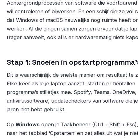
Achtergrondprocessen van software die voortdurend 
wil controleren of bijwerken. En een schijf die zo vol 
dat Windows of macOS nauwelijks nog ruimte heeft o
werken. Al die dingen samen zorgen ervoor dat je la
trager aanvoelt, ook al is er hardwarematig niets kapo
Stap 1: Snoeien in opstartprogramma’
Dit is waarschijnlijk de snelste manier om resultaat te z
Elke keer als je je laptop aanzet, starten er tientallen
programma’s stilletjes mee. Spotify, Teams, OneDrive,
antivirussoftware, updatecheckers van software die je
jaren niet hebt gebruikt.
Op
Windows
open je Taakbeheer (Ctrl + Shift + Esc)
naar het tabblad ‘Opstarten’ en zet alles uit wat je nie