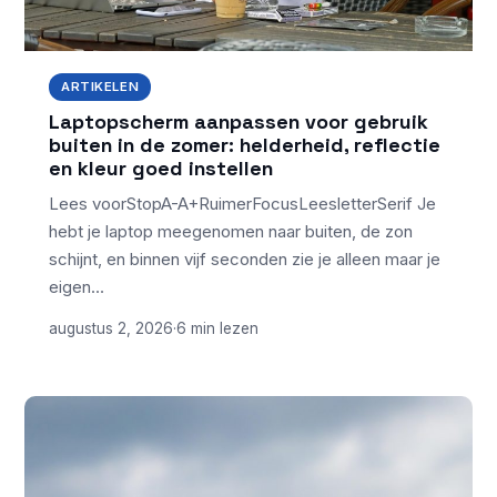
ARTIKELEN
Laptopscherm aanpassen voor gebruik
buiten in de zomer: helderheid, reflectie
en kleur goed instellen
Lees voorStopA-A+RuimerFocusLeesletterSerif Je
hebt je laptop meegenomen naar buiten, de zon
schijnt, en binnen vijf seconden zie je alleen maar je
eigen…
augustus 2, 2026
·
6 min lezen