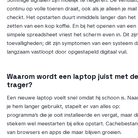
continu op volle toeren draait, ook als je alleen je mail
checkt. Het opstarten duurt inmiddels langer dan het
zetten van een kop koffie. En bij het openen van een
simpele spreadsheet vriest het scherm even in. Dit zij
toevalligheden; dit zijn symptomen van een systeem d
langzaam vastloopt door opgestapeld digitaal vuil.
Waarom wordt een laptop juist met de 
trager?
Een nieuwe laptop voelt snel omdat hij schoon is. Na
je hem langer gebruikt, stapelt er van alles op:
programma’s die je ooit installeerde en vergat, maar d
stiekem wel meestarten bij elke opstart. Cachebesta
van browsers en apps die maar blijven groeien.