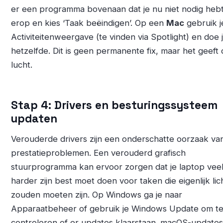
er een programma bovenaan dat je nu niet nodig hebt
erop en kies ‘Taak beëindigen’. Op een
Mac
gebruik j
Activiteitenweergave (te vinden via Spotlight) en doe 
hetzelfde. Dit is geen permanente fix, maar het geeft 
lucht.
Stap 4: Drivers en besturingssysteem
updaten
Verouderde drivers zijn een onderschatte oorzaak va
prestatieproblemen. Een verouderd grafisch
stuurprogramma kan ervoor zorgen dat je laptop vee
harder zijn best moet doen voor taken die eigenlijk lic
zouden moeten zijn. Op Windows ga je naar
Apparaatbeheer of gebruik je Windows Update om t
controleren of er updates klaarstaan. macOS-updates