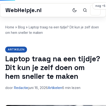
nog ~5
WebHelpje.nl
Home
»
Blog
»
Laptop traag na een tijdje? Dit kun je zelf doen
om hem sneller te maken
ARTIKELEN
Laptop traag na een tijdje?
Dit kun je zelf doen om
hem sneller te maken
door
Redactie
juni 16, 2026
Artikelen
6 min lezen