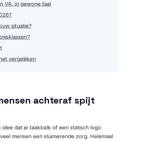
 VA, in gewone taal
2026?
jouw situatie?
prijsklassen?
t
het vergelijken
ensen achteraf spijt
idee dat je taakbalk of een statisch logo
r veel mensen een sluimerende zorg. Helemaal