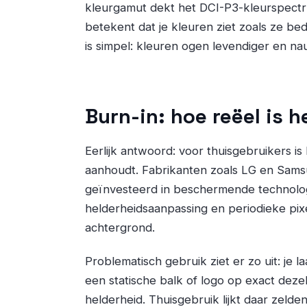
kleurgamut dekt het DCI-P3-kleurspectru
betekent dat je kleuren ziet zoals ze bedo
is simpel: kleuren ogen levendiger en na
Burn-in: hoe reëel is h
Eerlijk antwoord: voor thuisgebruikers is 
aanhoudt. Fabrikanten zoals LG en Sams
geïnvesteerd in beschermende technologi
helderheidsaanpassing en periodieke pix
achtergrond.
Problematisch gebruik ziet er zo uit: je 
een statische balk of logo op exact dezelf
helderheid. Thuisgebruik lijkt daar zelde