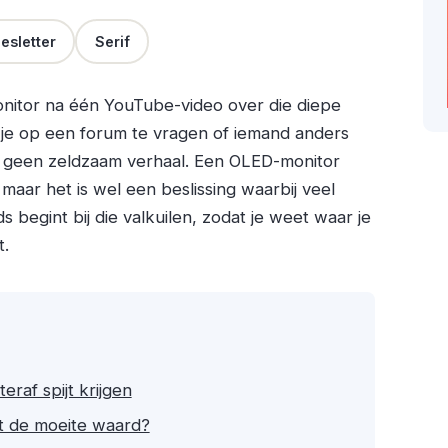
esletter
Serif
onitor na één YouTube-video over die diepe
 je op een forum te vragen of iemand anders
is geen zeldzaam verhaal. Een OLED-monitor
 maar het is wel een beslissing waarbij veel
begint bij die valkuilen, zodat je weet waar je
t.
af spijt krijgen
t de moeite waard?