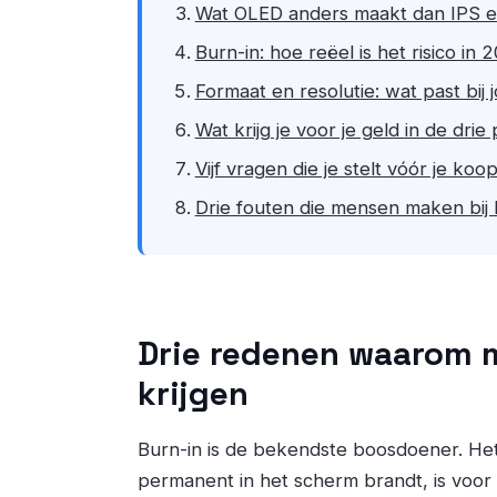
Wat OLED anders maakt dan IPS en
Burn-in: hoe reëel is het risico in 
Formaat en resolutie: wat past bij 
Wat krijg je voor je geld in de drie 
Vijf vragen die je stelt vóór je koop
Drie fouten die mensen maken bij 
Drie redenen waarom m
krijgen
Burn-in is de bekendste boosdoener. Het 
permanent in het scherm brandt, is voo