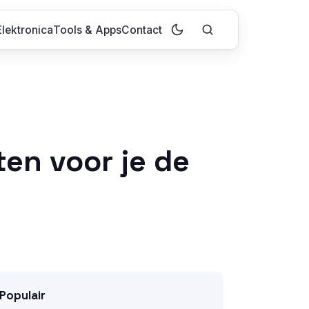
lektronica
Tools & Apps
Contact
en voor je de
Populair