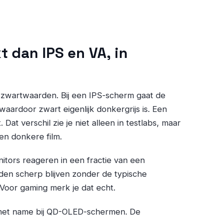
 dan IPS en VA, in
de zwartwaarden. Bij een IPS-scherm gaat de
 waardoor zwart eigenlijk donkergrijs is. Een
t. Dat verschil zie je niet alleen in testlabs, maar
en donkere film.
nitors reageren in een fractie van een
en scherp blijven zonder de typische
 Voor gaming merk je dat echt.
 met name bij QD-OLED-schermen. De