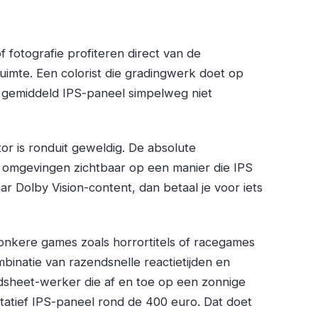
 fotografie profiteren direct van de
imte. Een colorist die gradingwerk doet op
 gemiddeld IPS-paneel simpelweg niet
or is ronduit geweldig. De absolute
omgevingen zichtbaar op een manier die IPS
naar Dolby Vision-content, dan betaal je voor iets
onkere games zoals horrortitels of racegames
binatie van razendsnelle reactietijden en
sheet-werker die af en toe op een zonnige
itatief IPS-paneel rond de 400 euro. Dat doet