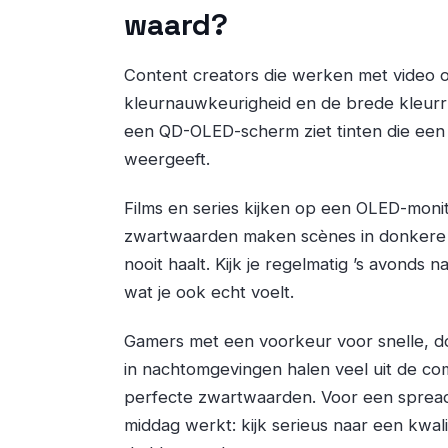
waard?
Content creators die werken met video of
kleurnauwkeurigheid en de brede kleurru
een QD-OLED-scherm ziet tinten die een
weergeeft.
Films en series kijken op een OLED-monit
zwartwaarden maken scènes in donkere 
nooit haalt. Kijk je regelmatig ’s avonds 
wat je ook echt voelt.
Gamers met een voorkeur voor snelle, d
in nachtomgevingen halen veel uit de com
perfecte zwartwaarden. Voor een spread
middag werkt: kijk serieus naar een kwal