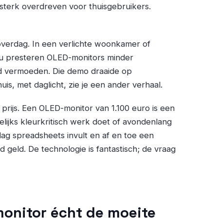
ok sterk overdreven voor thuisgebruikers.
overdag. In een verlichte woonkamer of
au presteren OLED-monitors minder
 vermoeden. Die demo draaide op
is, met daglicht, zie je een ander verhaal.
 prijs. Een OLED-monitor van 1.100 euro is een
lijks kleurkritisch werk doet of avondenlang
 dag spreadsheets invult en af en toe een
 geld. De technologie is fantastisch; de vraag
monitor écht de moeite