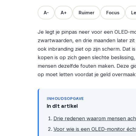
A-
A+
Ruimer
Focus
Le
Je legt je pinpas neer voor een OLED-m
zwartwaarden, en drie maanden later zit
ook inbranding ziet op zijn scherm. Dat 
kopen is op zich geen slechte beslissing,
mensen dezelfde fouten maken. Deze gids 
op moet letten voordat je geld overmaak
INHOUDSOPGAVE
In dit artikel
Drie redenen waarom mensen achter
Voor wie is een OLED-monitor éch