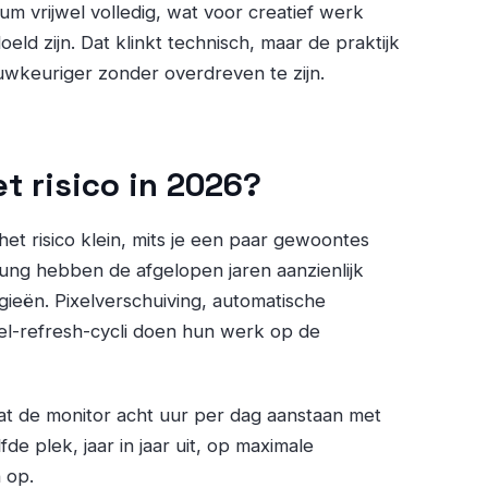
m vrijwel volledig, wat voor creatief werk
eld zijn. Dat klinkt technisch, maar de praktijk
uwkeuriger zonder overdreven te zijn.
et risico in 2026?
het risico klein, mits je een paar gewoontes
ung hebben de afgelopen jaren aanzienlijk
eën. Pixelverschuiving, automatische
el-refresh-cycli doen hun werk op de
laat de monitor acht uur per dag aanstaan met
de plek, jaar in jaar uit, op maximale
n op.