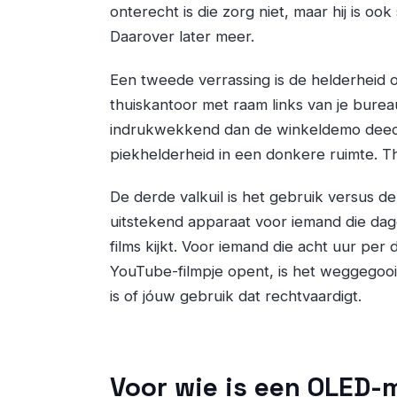
onterecht is die zorg niet, maar hij is o
Daarover later meer.
Een tweede verrassing is de helderheid 
thuiskantoor met raam links van je bure
indrukwekkend dan de winkeldemo deed
piekhelderheid in een donkere ruimte. Thu
De derde valkuil is het gebruik versus de
uitstekend apparaat voor iemand die dage
films kijkt. Voor iemand die acht uur per
YouTube-filmpje opent, is het weggegooid
is of jóuw gebruik dat rechtvaardigt.
Voor wie is een OLED-