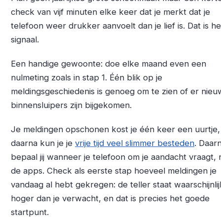
check van vijf minuten elke keer dat je merkt dat je
telefoon weer drukker aanvoelt dan je lief is. Dat is he
signaal.
Een handige gewoonte: doe elke maand even een
nulmeting zoals in stap 1. Één blik op je
meldingsgeschiedenis is genoeg om te zien of er nie
binnensluipers zijn bijgekomen.
Je meldingen opschonen kost je één keer een uurtje,
daarna kun je je
vrije tijd veel slimmer besteden
. Daar
bepaal jij wanneer je telefoon om je aandacht vraagt, 
de apps. Check als eerste stap hoeveel meldingen je
vandaag al hebt gekregen: de teller staat waarschijnlij
hoger dan je verwacht, en dat is precies het goede
startpunt.