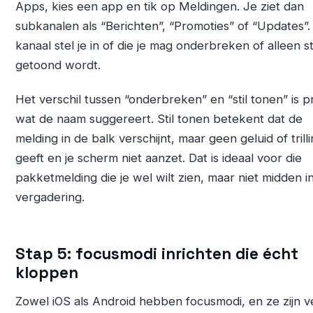
Apps, kies een app en tik op Meldingen. Je ziet dan
subkanalen als “Berichten”, “Promoties” of “Updates”.
kanaal stel je in of die je mag onderbreken of alleen st
getoond wordt.
Het verschil tussen “onderbreken” en “stil tonen” is p
wat de naam suggereert. Stil tonen betekent dat de
melding in de balk verschijnt, maar geen geluid of trill
geeft en je scherm niet aanzet. Dat is ideaal voor die
pakketmelding die je wel wilt zien, maar niet midden i
vergadering.
Stap 5: focusmodi inrichten die écht
kloppen
Zowel iOS als Android hebben focusmodi, en ze zijn v