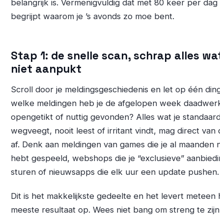
belangrijk is. Vermenigvuldig dat met 80 keer per dag 
begrijpt waarom je ’s avonds zo moe bent.
Stap 1: de snelle scan, schrap alles wat
niet aanpukt
Scroll door je meldingsgeschiedenis en let op één ding
welke meldingen heb je de afgelopen week daadwerk
opengetikt of nuttig gevonden? Alles wat je standaar
wegveegt, nooit leest of irritant vindt, mag direct van d
af. Denk aan meldingen van games die je al maanden n
hebt gespeeld, webshops die je “exclusieve” aanbied
sturen of nieuwsapps die elk uur een update pushen.
Dit is het makkelijkste gedeelte en het levert meteen 
meeste resultaat op. Wees niet bang om streng te zijn