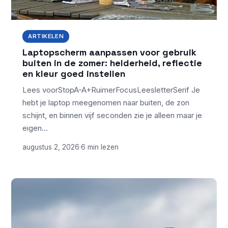
ARTIKELEN
Laptopscherm aanpassen voor gebruik
buiten in de zomer: helderheid, reflectie
en kleur goed instellen
Lees voorStopA-A+RuimerFocusLeesletterSerif Je
hebt je laptop meegenomen naar buiten, de zon
schijnt, en binnen vijf seconden zie je alleen maar je
eigen…
augustus 2, 2026
·
6 min lezen