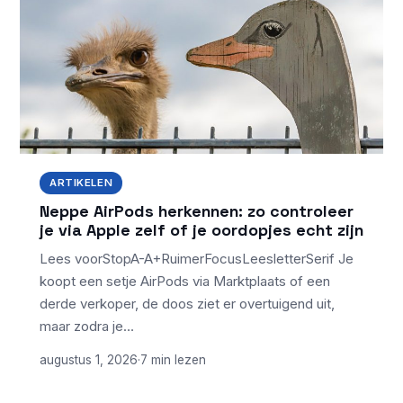
ARTIKELEN
Neppe AirPods herkennen: zo controleer
je via Apple zelf of je oordopjes echt zijn
Lees voorStopA-A+RuimerFocusLeesletterSerif Je
koopt een setje AirPods via Marktplaats of een
derde verkoper, de doos ziet er overtuigend uit,
maar zodra je…
augustus 1, 2026
·
7 min lezen