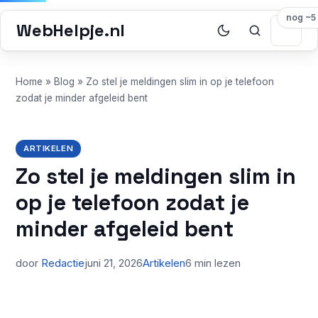
nog ~5
WebHelpje.nl
Home
»
Blog
»
Zo stel je meldingen slim in op je telefoon
zodat je minder afgeleid bent
ARTIKELEN
Zo stel je meldingen slim in
op je telefoon zodat je
minder afgeleid bent
door
Redactie
juni 21, 2026
Artikelen
6 min lezen