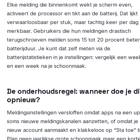
Elke melding die binnenkomt wekt je scherm even,
activeert de processor en tikt aan de batterij. Dat lijkt
verwaarloosbaar per stuk, maar tachtig keer per dag 
merkbaar. Gebruikers die hun meldingen drastisch
terugschroeven melden soms 15 tot 20 procent bete
batterijduur. Je kunt dat zelf meten via de
batterijstatistieken in je instellingen: vergelijk een we
en een week na je schoonmaak.
De onderhoudsregel: wanneer doe je di
opnieuw?
Meldingsinstellingen versloffen omdat apps na een u
soms nieuwe meldingskanalen aanzetten, of omdat je
nieuw account aanmaakt en klakkeloos op “Sta toe” ti
Plan geen jaarlijkse grote schoonmaak maar een kort