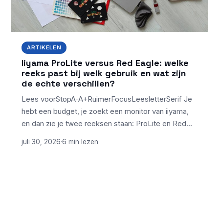
ARTIKELEN
Iiyama ProLite versus Red Eagle: welke
reeks past bij welk gebruik en wat zijn
de echte verschillen?
Lees voorStopA-A+RuimerFocusLeesletterSerif Je
hebt een budget, je zoekt een monitor van iiyama,
en dan zie je twee reeksen staan: ProLite en Red…
juli 30, 2026
·
6 min lezen