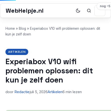
nog ~5
WebHelpje.nl
Home
»
Blog
»
Experiabox V10 wifi problemen oplossen: dit
kun je zelf doen
ARTIKELEN
Experiabox V10 wifi
problemen oplossen: dit
kun je zelf doen
door
Redactie
juli 5, 2026
Artikelen
6 min lezen