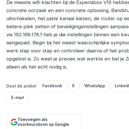
De meeste wifi-klachten bij de Experiabox V10 hebbe
concrete oorzaak en een concrete oplossing. Bandstu
uitschakelen, het juiste kanaal kiezen, de router op e
betere plek zetten of beveiligingsinstellingen aanpass
via 192.168.178.1 heb je die instellingen binnen een kwa
aangepast. Begin bij het meest waarschijnlijke sympto
werk stap voor stap en controleer daarna of het pro
opgelost is. Zo weet je precies wat werkte en bel je Z
alleen als het echt nodig is.
Deel dit artikel
Facebook
X
WhatsApp
Linked
E-mail
Toevoegen als
voorkeursbron op Google