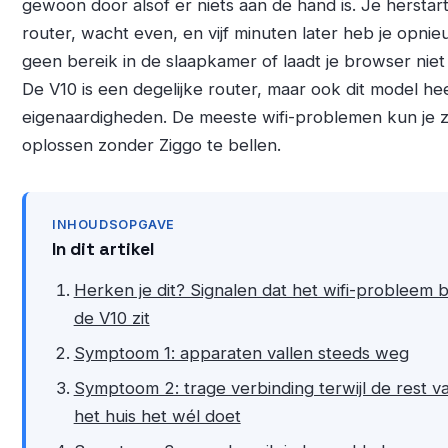
gewoon door alsof er niets aan de hand is. Je herstar
router, wacht even, en vijf minuten later heb je opni
geen bereik in de slaapkamer of laadt je browser niet
De V10 is een degelijke router, maar ook dit model heef
eigenaardigheden. De meeste wifi-problemen kun je z
oplossen zonder Ziggo te bellen.
INHOUDSOPGAVE
In dit artikel
Herken je dit? Signalen dat het wifi-probleem bi
de V10 zit
Symptoom 1: apparaten vallen steeds weg
Symptoom 2: trage verbinding terwijl de rest v
het huis het wél doet