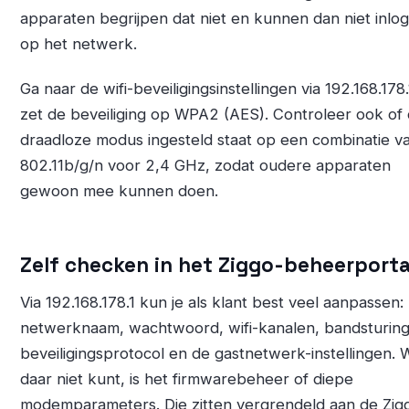
apparaten begrijpen dat niet en kunnen dan niet inlo
op het netwerk.
Ga naar de wifi-beveiligingsinstellingen via 192.168.178
zet de beveiliging op WPA2 (AES). Controleer ook of
draadloze modus ingesteld staat op een combinatie v
802.11b/g/n voor 2,4 GHz, zodat oudere apparaten
gewoon mee kunnen doen.
Zelf checken in het Ziggo-beheerporta
Via 192.168.178.1 kun je als klant best veel aanpassen:
netwerknaam, wachtwoord, wifi-kanalen, bandsturing
beveiligingsprotocol en de gastnetwerk-instellingen. W
daar niet kunt, is het firmwarebeheer of diepe
modemparameters. Die zitten vergrendeld aan de Zig