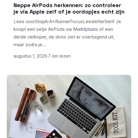
Neppe AirPods herkennen: zo controleer
je via Apple zelf of je oordopjes echt zijn
Lees voorStopA-A+RuimerFocusLeesletterSerif Je
koopt een setje AirPods via Marktplaats of een
derde verkoper, de doos ziet er overtuigend uit,
maar zodra je…
augustus 1, 2026
·
7 min lezen