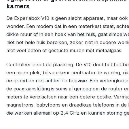
kamers
De Experiabox V10 is geen slecht apparaat, maar ook
wonder. Een modem dat in een meterkast staat, acht
dikke muur of in een hoek van het huis, gaat simpelw
niet het hele huis bereiken, zeker niet in oudere won
met veel beton of gestucte muren met metaalgaas.
Controleer eerst de plaatsing. De V10 doet het het be
een open plek, bij voorkeur centraal in de woning, ni
de grond en niet achter de televisie. Een verlengkabe
de coax-aansluiting is soms al genoeg om de router e
meters te verplaatsen naar een betere positie. Vermij
magnetrons, babyfoons en draadloze telefoons in de 
die werken allemaal op 2,4 GHz en kunnen storing g