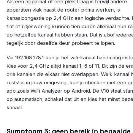
Als één apparaat of één plek traag is terwijl andere
apparaten vlak naast de router prima werken, is
kanaalcongestie op 2,4 GHz een logische verdachte. 
flat of rijtjeswoning kunnen tien buren allemaal hun r
op hetzelfde kanaal hebben staan. Dat is alsof iedere
tegelijk door dezelfde deur probeert te lopen.
Via 192.168.178.1 kun je het wifi-kanaal handmatig inste
Kies voor 2,4 GHz altijd kanaal 1, 6 of 11. Dit zijn de en
drie kanalen die elkaar niet overlappen. Welk kanaal 
rustst is in jouw omgeving, kun je checken met een gr
app zoals WiFi Analyzer op Android. De V10 staat sta
op automatisch; schakel dat uit en kies het minst beze
kanaal.
Symptoom 3: geen bereik in bepaalde