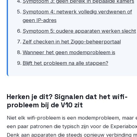
Symptoom 3: geen bereik in bepaalde kamers
Symptoom 4: netwerk volledig verdwenen of
geen IP-adres
Symptoom 5: oudere apparaten werken slecht
Zelf checken in het Ziggo-beheerportaal
Wanneer het geen modemprobleem is
Blijft het probleem na alle stappen?
Herken je dit? Signalen dat het wifi-
probleem bij de V10 zit
Niet elk wifi-probleem is een modemprobleem, maar e
een paar patronen die typisch zijn voor de Experiabox
Denk aan apparaten die steeds opnieuw verbinding 