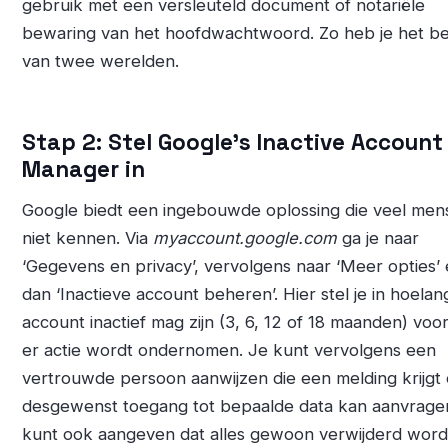
gebruik met een versleuteld document of notariële
bewaring van het hoofdwachtwoord. Zo heb je het b
van twee werelden.
Stap 2: Stel Google’s Inactive Account
Manager in
Google biedt een ingebouwde oplossing die veel men
niet kennen. Via
myaccount.google.com
ga je naar
‘Gegevens en privacy’, vervolgens naar ‘Meer opties’
dan ‘Inactieve account beheren’. Hier stel je in hoelan
account inactief mag zijn (3, 6, 12 of 18 maanden) voo
er actie wordt ondernomen. Je kunt vervolgens een
vertrouwde persoon aanwijzen die een melding krijgt
desgewenst toegang tot bepaalde data kan aanvrage
kunt ook aangeven dat alles gewoon verwijderd word