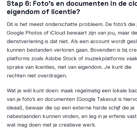
Stap 6: Foto’s en documenten in de cl
eigendom of licentie?
Dit is het meest onderschatte probleem. De foto’s die j
Google Photos of iCloud bewaart zijn van jou, maar d
dienstverlening is dat niet. Als een account wordt ges
kunnen bestanden verloren gaan. Bovendien is bij cre
platforms zoals Adobe Stock of muziekplatforms vaa
sprake van licenties, niet van eigendom. Je kunt die
rechten niet overdragen.
Wat je wél kunt doen: maak regelmatig een lokale ba
van je foto’s en documenten (Google Takeout is hierv
ideaal), bewaar die op een externe harde schijf die je
nabestaanden kunnen vinden, en leg in je erfenis vast
wat mag doen met je creatieve werk.