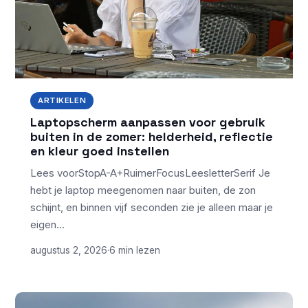
ARTIKELEN
Laptopscherm aanpassen voor gebruik
buiten in de zomer: helderheid, reflectie
en kleur goed instellen
Lees voorStopA-A+RuimerFocusLeesletterSerif Je
hebt je laptop meegenomen naar buiten, de zon
schijnt, en binnen vijf seconden zie je alleen maar je
eigen…
augustus 2, 2026
·
6 min lezen