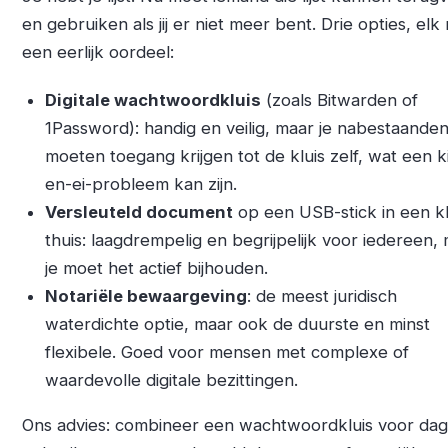
en gebruiken als jij er niet meer bent. Drie opties, elk
een eerlijk oordeel:
Digitale wachtwoordkluis
(zoals Bitwarden of
1Password): handig en veilig, maar je nabestaande
moeten toegang krijgen tot de kluis zelf, wat een k
en-ei-probleem kan zijn.
Versleuteld document
op een USB-stick in een kl
thuis: laagdrempelig en begrijpelijk voor iedereen,
je moet het actief bijhouden.
Notariële bewaargeving
: de meest juridisch
waterdichte optie, maar ook de duurste en minst
flexibele. Goed voor mensen met complexe of
waardevolle digitale bezittingen.
Ons advies: combineer een wachtwoordkluis voor dage