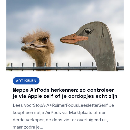
ARTIKELEN
Neppe AirPods herkennen: zo controleer
je via Apple zelf of je oordopjes echt zijn
Lees voorStopA-A+RuimerFocusLeesletterSerif Je
koopt een setje AirPods via Marktplaats of een
derde verkoper, de doos ziet er overtuigend uit,
maar zodra je…