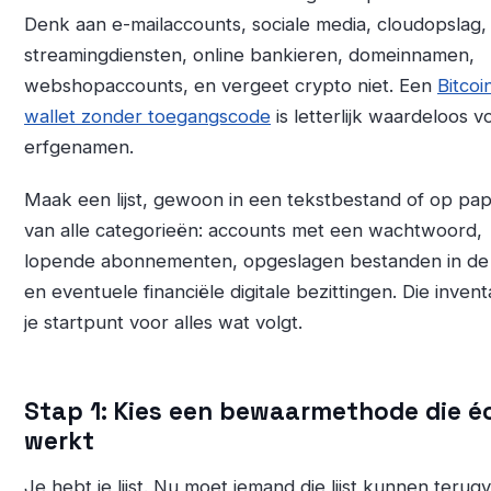
Denk aan e-mailaccounts, sociale media, cloudopslag,
streamingdiensten, online bankieren, domeinnamen,
webshopaccounts, en vergeet crypto niet. Een
Bitcoi
wallet zonder toegangscode
is letterlijk waardeloos v
erfgenamen.
Maak een lijst, gewoon in een tekstbestand of op pap
van alle categorieën: accounts met een wachtwoord,
lopende abonnementen, opgeslagen bestanden in de
en eventuele financiële digitale bezittingen. Die inventa
je startpunt voor alles wat volgt.
Stap 1: Kies een bewaarmethode die é
werkt
Je hebt je lijst. Nu moet iemand die lijst kunnen terug