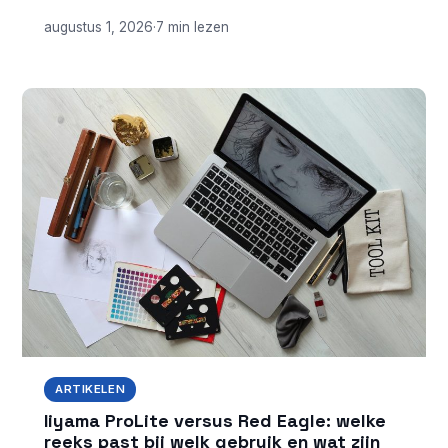
augustus 1, 2026
·
7 min lezen
ARTIKELEN
Iiyama ProLite versus Red Eagle: welke
reeks past bij welk gebruik en wat zijn