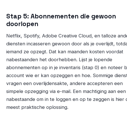
Stap 5: Abonnementen die gewoon
doorlopen
Netflix, Spotify, Adobe Creative Cloud, en talloze and
diensten incasseren gewoon door als je overlijdt, totd
iemand ze opzegt. Dat kan maanden kosten voordat
nabestaanden het doorhebben. Lijst je lopende
abonnementen op in je inventaris (stap 0) en noteer bi
account wie er kan opzeggen en hoe. Sommige diens
vragen een overlijdensakte, andere accepteren een
simpele opzegging via e-mail. Een machtiging aan een
nabestaande om in te loggen en op te zeggen is hier 
meest praktische oplossing.