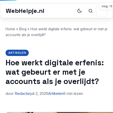
nog ~5
WebHelpje.nl
Home
»
Blog
»
Hoe werkt digitale erfenis: wat gebeurt er met je
accounts als je overlijdt?
ARTIKELEN
Hoe werkt digitale erfenis:
wat gebeurt er met je
accounts als je overlijdt?
door
Redactie
juli 2, 2026
Artikelen
6 min lezen