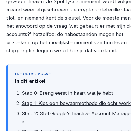
gewoon draaien. Je Spotify-abonnement wordt volg
maand weer afgeschreven. Je cryptoportefeuille staa
slot, en niemand kent de sleutel. Voor de meeste men
het antwoord op de vraag ‘wat gebeurt er met mijn dig
accounts?’ hetzelfde: de nabestaanden mogen het
uitzoeken, op het moeilijkste moment van hun leven. I
stappenplan leggen we uit hoe je dat voorkomt.
INHOUDSOPGAVE
In dit artikel
Stap 0: Breng eerst in kaart wat je hebt
Stap 1: Kies een bewaarmethode die écht werk
Stap 2: Stel Google's Inactive Account Manage
in