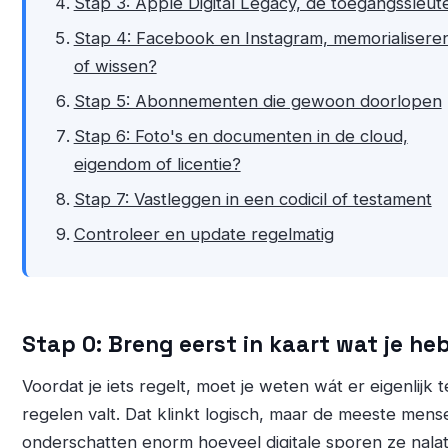
Stap 3: Apple Digital Legacy, de toegangssleute
Stap 4: Facebook en Instagram, memorialisere
of wissen?
Stap 5: Abonnementen die gewoon doorlopen
Stap 6: Foto's en documenten in de cloud,
eigendom of licentie?
Stap 7: Vastleggen in een codicil of testament
Controleer en update regelmatig
Stap 0: Breng eerst in kaart wat je he
Voordat je iets regelt, moet je weten wát er eigenlijk t
regelen valt. Dat klinkt logisch, maar de meeste mens
onderschatten enorm hoeveel digitale sporen ze nala