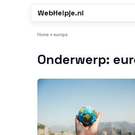
WebHelpje.nl
Home
»
europa
Onderwerp: eu