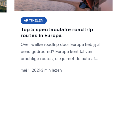
ARTIKELEN
Top 5 spectaculaire roadtrip
routes in Europa
Over welke roadtrip door Europa heb jij al
eens gedroomd? Europa kent tal van
prachtige routes, die je met de auto af…
mei 1, 2021
·
3 min lezen
NIEUWSTE ARTIKELEN
Norton 360 blokkeert een app of