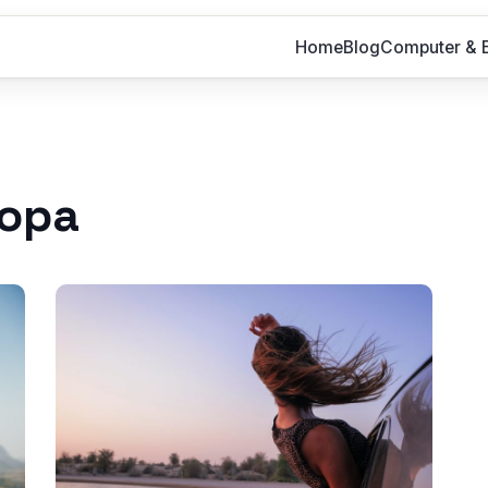
Home
Blog
Computer & E
ropa