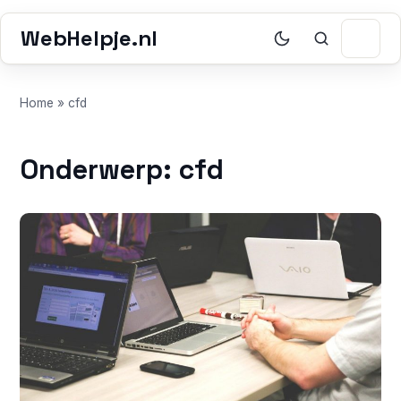
WebHelpje.nl
Home
»
cfd
Onderwerp: cfd