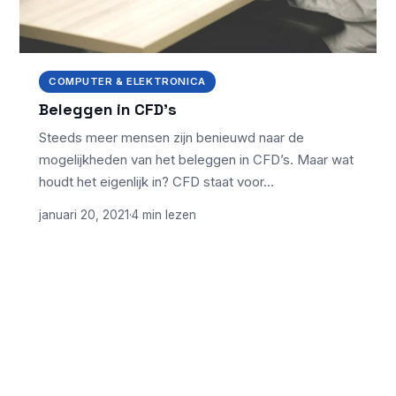
COMPUTER & ELEKTRONICA
Beleggen in CFD’s
Steeds meer mensen zijn benieuwd naar de
mogelijkheden van het beleggen in CFD’s. Maar wat
houdt het eigenlijk in? CFD staat voor…
januari 20, 2021
·
4 min lezen
ONDERWERPEN
NIEUWSTE ARTIKELEN
Laptopscherm
Artikelen