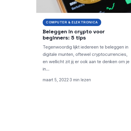
COMPUTER & ELEKTRONICA
Beleggen in crypto voor
beginners: 5 tips
Tegenwoordig lijkt iedereen te beleggen in
digitale munten, oftewel cryptocurrencies,
en wellicht zit jij er ook aan te denken om je
in…
maart 5, 2022
·
3 min lezen
ONDERWERPEN