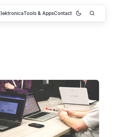
lektronica
Tools & Apps
Contact