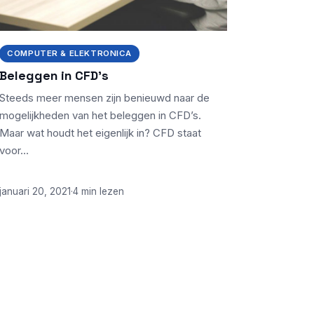
COMPUTER & ELEKTRONICA
Beleggen in CFD’s
Steeds meer mensen zijn benieuwd naar de
mogelijkheden van het beleggen in CFD’s.
Maar wat houdt het eigenlijk in? CFD staat
voor…
januari 20, 2021
·
4 min lezen
OVER WEBHELPJE.NL