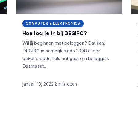
COMPUTER & ELEKTRONICA
Hoe log je in bij DEGIRO?
Wil jij beginnen met beleggen? Dat kan!
DEGIRO is namelijk sinds 2008 al een
bekend bedrijf als het gaat om beleggen.
Daarnaast…
januari 13, 2022
·
2 min lezen
NIEUWSTE ARTIKELEN