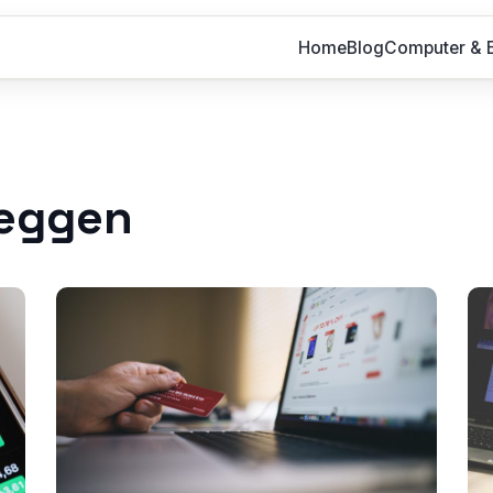
Home
Blog
Computer & E
leggen