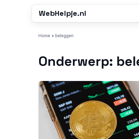
WebHelpje.nl
Home
»
beleggen
Onderwerp: be