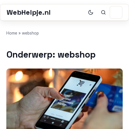
WebHelpje.nl
Home
»
webshop
Onderwerp: webshop