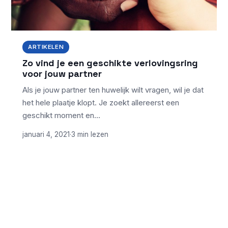
ARTIKELEN
Zo vind je een geschikte verlovingsring
voor jouw partner
Als je jouw partner ten huwelijk wilt vragen, wil je dat
het hele plaatje klopt. Je zoekt allereerst een
geschikt moment en…
januari 4, 2021
·
3 min lezen
ONDERWERPEN
NIEUWSTE ARTIKELEN