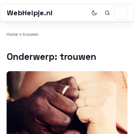
WebHelpje.nl
Home
»
trouwen
Onderwerp: trouwen