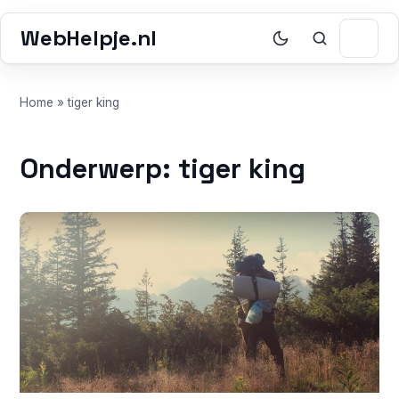
WebHelpje.nl
Home
»
tiger king
Onderwerp: tiger king