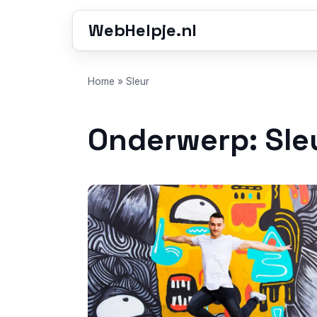
WebHelpje.nl
Home
»
Sleur
Onderwerp: Sle