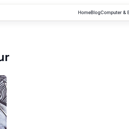
Home
Blog
Computer & E
ur