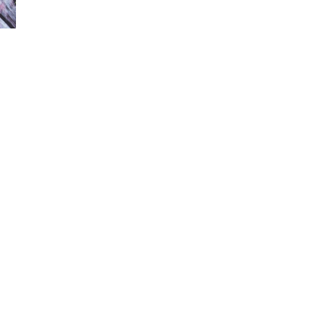
NIEUWSTE ARTIKELEN
Laptopscherm aanpassen voor