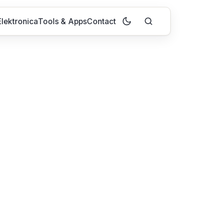
lektronica
Tools & Apps
Contact