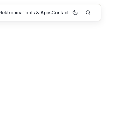
lektronica
Tools & Apps
Contact