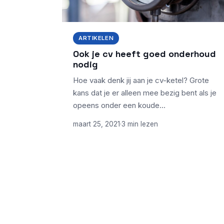
ARTIKELEN
Ook je cv heeft goed onderhoud
nodig
Hoe vaak denk jij aan je cv-ketel? Grote
kans dat je er alleen mee bezig bent als je
opeens onder een koude…
maart 25, 2021
·
3 min lezen
ONDERWERPEN