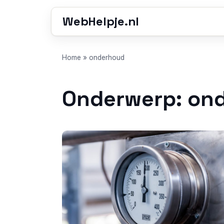
WebHelpje.nl
Home
»
onderhoud
Onderwerp: on