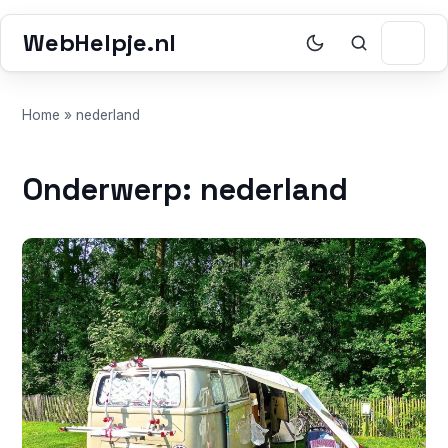
WebHelpje.nl
Home
»
nederland
Onderwerp: nederland