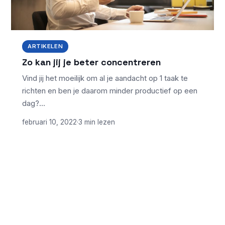
ARTIKELEN
Zo kan jij je beter concentreren
Vind jij het moeilijk om al je aandacht op 1 taak te
richten en ben je daarom minder productief op een
dag?…
februari 10, 2022
·
3 min lezen
ONDERWERPEN
NIEUWSTE ARTIKELEN
Laptopscherm
Artikelen