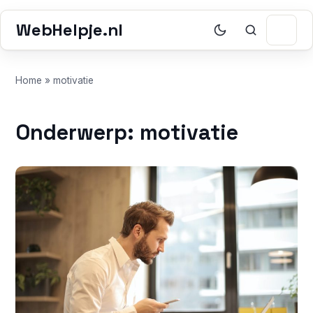
WebHelpje.nl
Home
»
motivatie
Onderwerp: motivatie