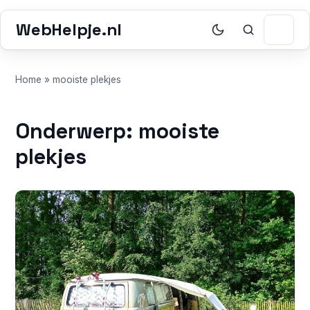
WebHelpje.nl
Home
»
mooiste plekjes
Onderwerp: mooiste
plekjes