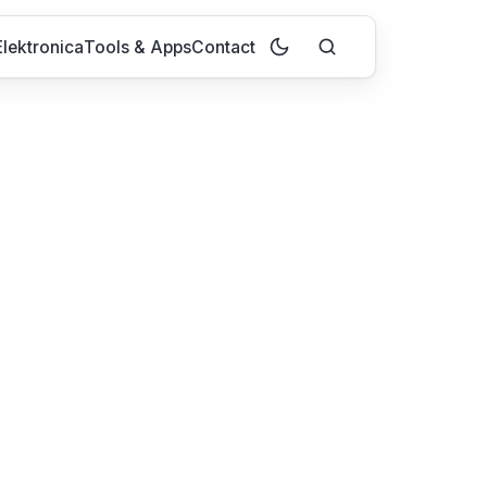
lektronica
Tools & Apps
Contact