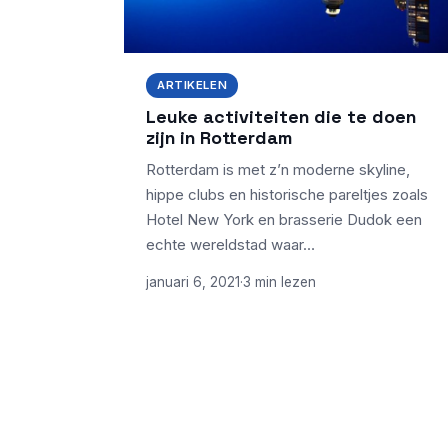
ARTIKELEN
Leuke activiteiten die te doen
zijn in Rotterdam
Rotterdam is met z’n moderne skyline,
hippe clubs en historische pareltjes zoals
Hotel New York en brasserie Dudok een
echte wereldstad waar…
januari 6, 2021
·
3 min lezen
ONDERWERPEN