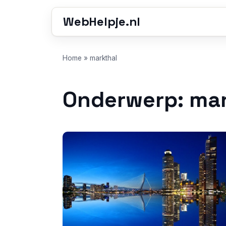
WebHelpje.nl
Home
»
markthal
Onderwerp: mar