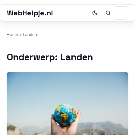
WebHelpje.nl
Home
»
Landen
Onderwerp: Landen