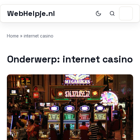
WebHelpje.nl
Home
»
internet casino
Onderwerp: internet casino