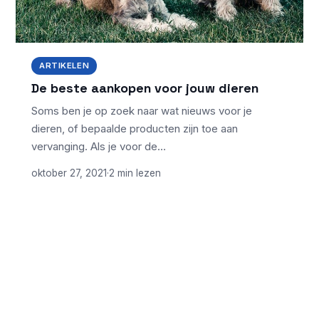
ARTIKELEN
De beste aankopen voor jouw dieren
Soms ben je op zoek naar wat nieuws voor je
dieren, of bepaalde producten zijn toe aan
vervanging. Als je voor de…
oktober 27, 2021
·
2 min lezen
ONDERWERPEN
NIEUWSTE ARTIKELEN
Laptopscherm
Artikelen