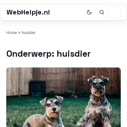
WebHelpje.nl
Home
»
huisdier
Onderwerp: huisdier