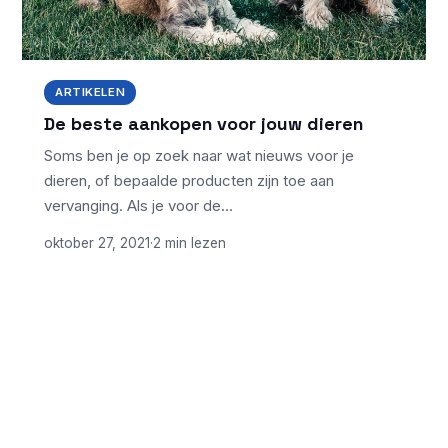
ARTIKELEN
De beste aankopen voor jouw dieren
Soms ben je op zoek naar wat nieuws voor je
dieren, of bepaalde producten zijn toe aan
vervanging. Als je voor de…
oktober 27, 2021
·
2 min lezen
ONDERWERPEN
NIEUWSTE ARTIKELEN
Welke weer-app
Artikelen