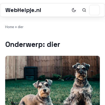
WebHelpje.nl
Home
»
dier
Onderwerp: dier