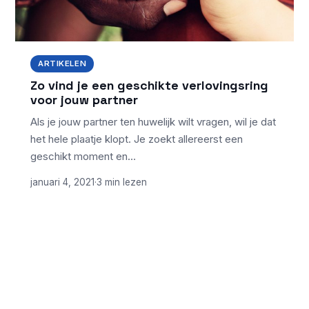
ARTIKELEN
Zo vind je een geschikte verlovingsring
voor jouw partner
Als je jouw partner ten huwelijk wilt vragen, wil je dat
het hele plaatje klopt. Je zoekt allereerst een
geschikt moment en…
januari 4, 2021
·
3 min lezen
ONDERWERPEN
NIEUWSTE ARTIKELEN