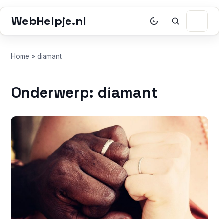
WebHelpje.nl
Home
»
diamant
Onderwerp: diamant