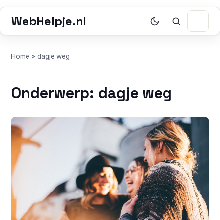
WebHelpje.nl
Home
»
dagje weg
Onderwerp: dagje weg