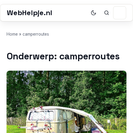
WebHelpje.nl
Home
»
camperroutes
Onderwerp: camperroutes