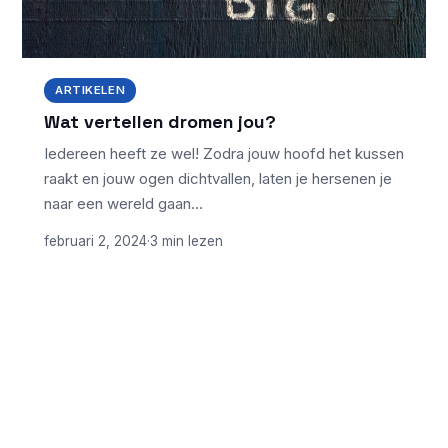
ARTIKELEN
Wat vertellen dromen jou?
Iedereen heeft ze wel! Zodra jouw hoofd het kussen
raakt en jouw ogen dichtvallen, laten je hersenen je
naar een wereld gaan…
februari 2, 2024
·
3 min lezen
ONDERWERPEN
NIEUWSTE ARTIKELEN
Laptopscherm
Artikelen