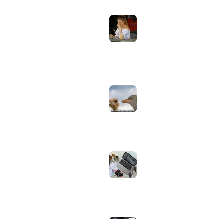
aanpassen voor
gebruik buiten in
Computer & Elektronica
de zomer:
helderheid,
Tools & Apps
reflectie en kleur
Tech & Tips
goed instellen
augustus 2, 2026
Neppe AirPods
herkennen: zo
controleer je via
Apple zelf of je
oordopjes echt zijn
augustus 1, 2026
Iiyama ProLite
versus Red Eagle:
welke reeks past
bij welk gebruik en
wat zijn de echte
verschillen?
juli 30, 2026
Samsung speaker
gebruiken op