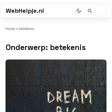
WebHelpje.nl
Home
»
betekenis
Onderwerp: betekenis