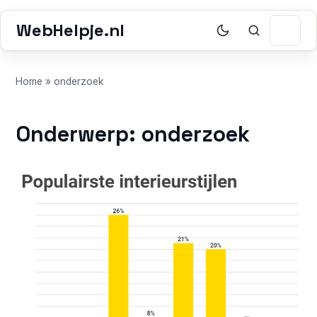
WebHelpje.nl
Home
»
onderzoek
Onderwerp: onderzoek